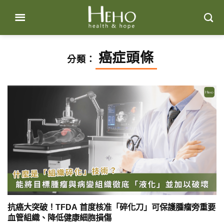
Skip
to
content
癌症頭條
分類：
抗癌大突破！TFDA 首度核准「碎化刀」可保護腫瘤旁重要
血管組織、降低健康細胞損傷