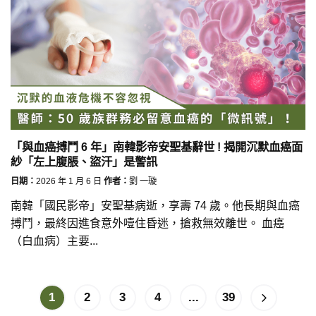
「與血癌搏鬥 6 年」南韓影帝安聖基辭世 ! 揭開沉默血癌面
紗「左上腹脹、盜汗」是警訊
日期：
2026 年 1 月 6 日
作者：
劉 一璇
南韓「國民影帝」安聖基病逝，享壽 74 歲。他長期與血癌
搏鬥，最終因進食意外噎住昏迷，搶救無效離世。 血癌
（白血病）主要...
1
2
3
4
...
39