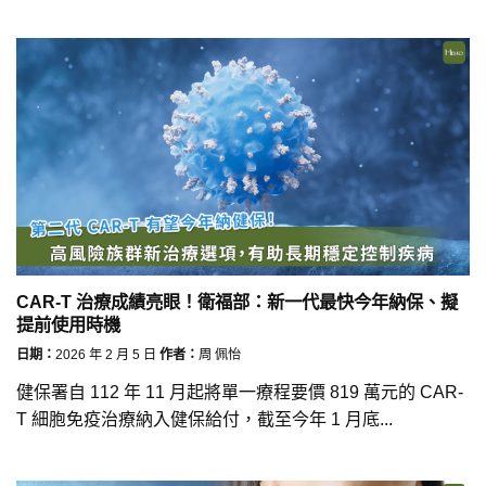
CAR-T 治療成績亮眼！衛福部：新一代最快今年納保、擬
提前使用時機
日期：
2026 年 2 月 5 日
作者：
周 佩怡
健保署自 112 年 11 月起將單一療程要價 819 萬元的 CAR-
T 細胞免疫治療納入健保給付，截至今年 1 月底...