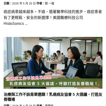
日期：
2026 年 5 月 20 日
作者：
劉 一璇
癌症病患越來越多，不過，隨著醫學科技的進步，癌症患者
有了更輕鬆、安全的新選擇！美國醫療科技公司
HistoSonics ...
治療與工作不該是單選題！乳癌病友協會 5 大倡議，打造友
善職場
日期：
2026 年 4 月 29 日
作者：
黃慧玫