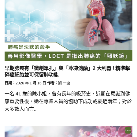
早期肺癌有「微創單孔」與「冷凍消融」2 大利器 ! 精準擊
碎癌細胞並可保留肺功能
日期：
2026 年 1 月 16 日
作者：
劉 一璇
一名 41 歲的陳小姐，曾有長年的吸菸史，近期在意識到健
康重要性後，她在專業人員的協助下成功戒菸近兩年；對於
大多數人而言...