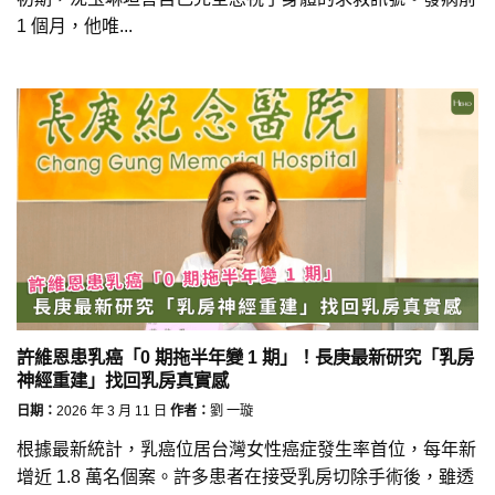
1 個月，他唯...
許維恩患乳癌「0 期拖半年變 1 期」！長庚最新研究「乳房
神經重建」找回乳房真實感
日期：
2026 年 3 月 11 日
作者：
劉 一璇
根據最新統計，乳癌位居台灣女性癌症發生率首位，每年新
增近 1.8 萬名個案。許多患者在接受乳房切除手術後，雖透