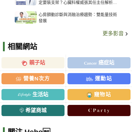
定要裝支架？心臟科權威張其任主任解析支
架種類、風險與選擇關鍵
心房顫動診斷與消融治療趨勢：雙能量技術
發展
更多影音
相關網站
親子站
癌症站
營養N次方
運動站
生活站
寵物站
希望商城
關注 Heho