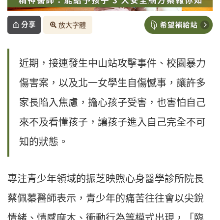
分享
放大字體
近期，接連發生中山站攻擊事件、校園暴力
傷害案，以及北一女學生自傷憾事，讓許多
家長陷入焦慮，擔心孩子受害，也害怕自己
來不及看懂孩子，讓孩子進入自己完全不可
知的狀態。
專注青少年領域的振芝映煦心身醫學診所院長
蔡佩蓁醫師表示，青少年的痛苦往往會以尖銳
情緒、情感麻木、衝動行為等模式出現，「臨