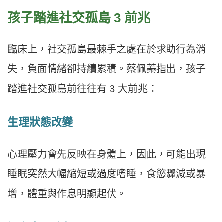
孩子踏進社交孤島 3 前兆
臨床上，社交孤島最棘手之處在於求助行為消
失，負面情緒卻持續累積。蔡佩蓁指出，孩子
踏進社交孤島前往往有 3 大前兆：
生理狀態改變
心理壓力會先反映在身體上，因此，可能出現
睡眠突然大幅縮短或過度嗜睡，食慾驟減或暴
增，體重與作息明顯起伏。