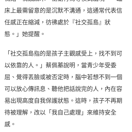
床上最需留意的是沉默不溝通，這通常代表信
任感正在縮減，彷彿處於『社交孤島』狀
態。」她提醒。
「社交孤島指的是孩子主觀感受上，找不到可
以依靠的人。」蔡佩蓁說明，當青少年受委
屈、覺得丟臉或被否定時，腦中若想不到一個
可以放心傳訊息、聽他把話說完的人，內在容
易出現高度自我保護狀態。這時，孩子不再期
待被理解，改以「我自己處理」來維持安全
感。