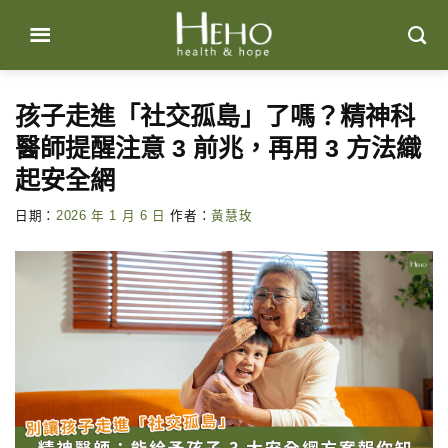
Skip
to
content
孩子走進「社交孤島」了嗎？精神科
醫師提醒注意 3 前兆，再用 3 方法織
起安全網
日期：
2026 年 1 月 6 日
作者：
黃慧玫