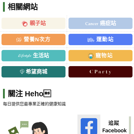
相關網站
親子站
癌症站
營養N次方
運動站
生活站
寵物站
希望商城
關注 Heho
每日提供您最專業正確的健康知識