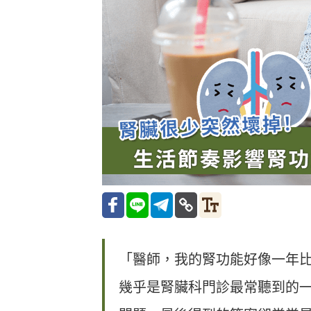
「醫師，我的腎功能好像一年
幾乎是腎臟科門診最常聽到的