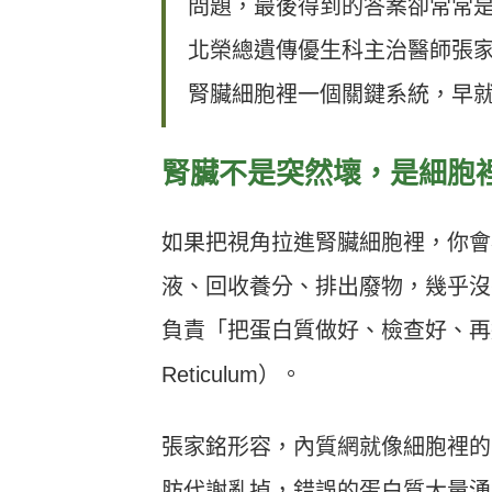
問題，最後得到的答案卻常常
北榮總遺傳優生科主治醫師張
腎臟細胞裡一個關鍵系統，早
腎臟不是突然壞，是細胞
如果把視角拉進腎臟細胞裡，你會
液、回收養分、排出廢物，幾乎沒
負責「把蛋白質做好、檢查好、再送出
Reticulum）。
張家銘形容，內質網就像細胞裡的
肪代謝亂掉，錯誤的蛋白質大量湧