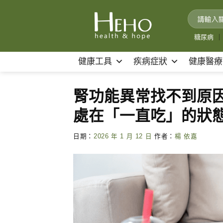
Skip
to
content
糖尿病
｜
健康工具
疾病症狀
健康醫療
腎功能異常找不到原
處在「一直吃」的狀
日期：
2026 年 1 月 12 日
作者：
楊 依嘉