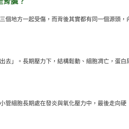
是腎臟？
三個地方一起受傷，而背後其實都有同一個源頭，
出去」。長期壓力下，結構鬆動、細胞凋亡，蛋白
小管細胞長期處在發炎與氧化壓力中，最後走向硬