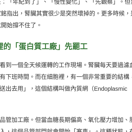
是：「年紀到了」、「慢性變化」、「先觀察」。但
家銘指出，腎臟其實很少是突然壞掉的。更多時候，
就開始撐不住了。
裡的「蛋白質工廠」先罷工
看到一個全天候運轉的工作現場。腎臟每天要過濾
有下班時間。而在細胞裡，有一個非常重要的結構
去用」，這個結構叫做內質網（Endoplasmic
品管加工廠。但當血糖長期偏高、氧化壓力增加、
入，這個品管部門就會開始「塞車」。這種狀態，