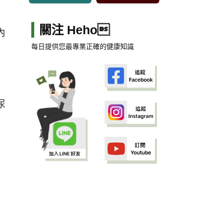
關注 Heho
內
每日提供您最專業正確的健康知識
尿