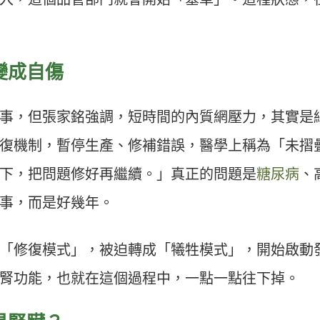
變成自傷
事，但張家銘強調，短時間的內質網壓力，其實是
復機制，暫停生產、修補錯誤，醫學上稱為「未摺
下，把問題修好再繼續。」真正的問題是
糖尿病
、
事，而是好幾年。
「修復模式」，被迫轉成「犧牲模式」，開始啟動
腎功能，也就在這個過程中，一點一點往下掉。