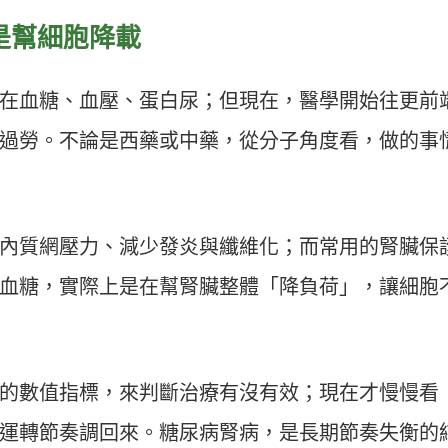
是幫細胞降載
在血糖、血壓、蛋白尿；但現在，醫學開始往更前
過勞。不論是西藥或中藥，從分子角度看，做的事
內質網壓力、減少發炎與纖維化；而常用的腎臟保
血糖，實際上是在幫腎臟整體「降負荷」，讓細胞
的數值指標，來判斷治療有沒有效；現在才慢慢看
運轉節奏調回來。糖尿病腎病，是長期節奏失衡的