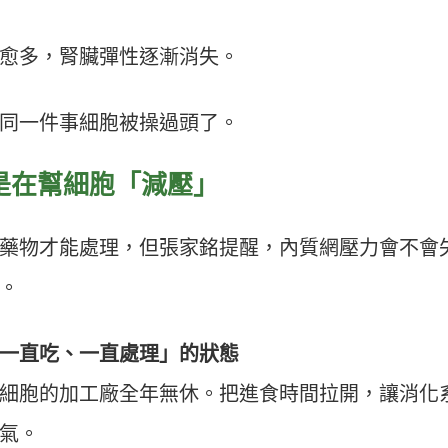
愈多，腎臟彈性逐漸消失。
同一件事細胞被操過頭了。
是在幫細胞「減壓」
藥物才能處理，但張家銘提醒，內質網壓力會不會
。
一直吃、一直處理」的狀態
細胞的加工廠全年無休。把進食時間拉開，讓消化
氣。