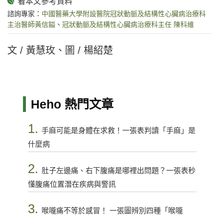
諮詢專家：
中國醫藥大學附設醫院冠狀動脈及結構性心臟病治療科
主治醫師黃信鎰
、
冠狀動脈及結構性心臟病治療科主任 陳科維
文 / 黃慧玫、圖 / 楊紹楚
Heho 熱門文章
1.
手麻可能是身體在求救！一張表判讀「手麻」是
什麼病
2.
肚子左邊痛、右下腹痛是哪裡出問題？一張表秒
懂腹痛位置潛在疾病與警訊
3.
喉嚨痛不等於感冒！ 一張圖辨別四種「喉嚨