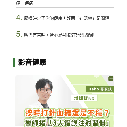
痛」疾病
4.
腸道決定了你的健康！好菌「存活率」是關鍵
5.
嘴巴有苦味，當心是4個器官發出警訊
影音健康