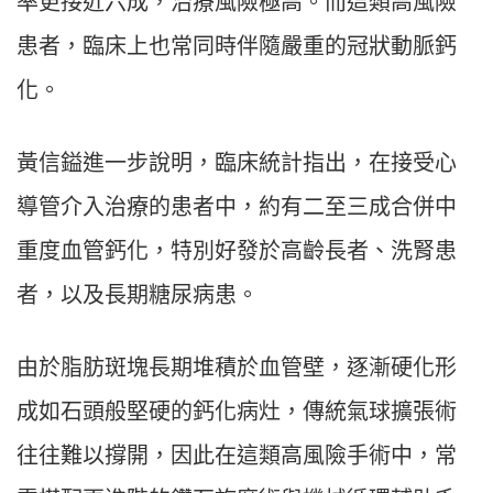
率更接近六成，治療風險極高。而這類高風險
患者，臨床上也常同時伴隨嚴重的冠狀動脈鈣
化。
黃信鎰進一步說明，臨床統計指出，在接受心
導管介入治療的患者中，約有二至三成合併中
重度血管鈣化，特別好發於高齡長者、洗腎患
者，以及長期糖尿病患。
由於脂肪斑塊長期堆積於血管壁，逐漸硬化形
成如石頭般堅硬的鈣化病灶，傳統氣球擴張術
往往難以撐開，因此在這類高風險手術中，常