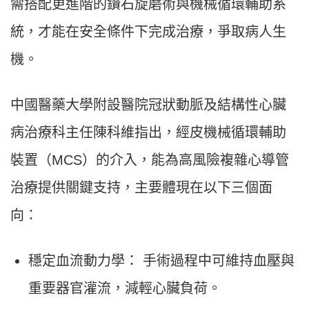
需搭配更進階的鑽石旋磨術與機械循環輔助系
統，才能在安全條件下完成治療，爭取病人生
機。
中國醫藥大學附設醫院冠狀動脈及結構性心臟
病治療科主任陳科維指出，經皮機械循環輔助
裝置（MCS）的介入，能為高風險複雜心導管
治療提供關鍵支持，主要體現在以下三個面
向：
穩定血流動力學： 手術過程中可維持血壓與
重要器官灌流，減輕心臟負荷。