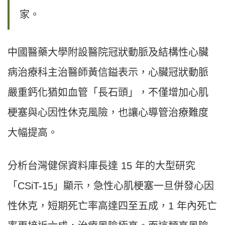
家。
中國醫藥大學附設醫院冠狀動脈及結構性心臟
病治療科主治醫師黃信鎰表示，心臟冠狀動脈
嚴重鈣化猶如血管「長石頭」，不僅增加心肌
梗塞與心因性休克風險，也讓心導管治療難度
大幅提高。
分析台灣健保資料庫長達 15 年的大型研究
「CSiT-15」顯示，急性心肌梗塞一旦併發心因
性休克，短期死亡率高達四至五成，1 年內死亡