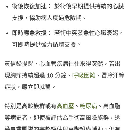
術後恢復加速： 於術後早期提供持續的心臟
支援，協助病人度過危險期。
即時應急救援： 若術中突發急性心臟衰竭，
可即時提供強力循環支援。
黃信鎰提醒，心血管疾病往往來得突然，若出
現胸痛持續超過 10 分鐘、
呼吸困難
、冒冷汗等
症狀，應立即就醫。
特別是高齡族群或有
高血壓
、
糖尿病
、高血脂
等病史者，即使被評估為手術高風險族群，透
過專業團隊的完整評估與高階設備輔助，仍有