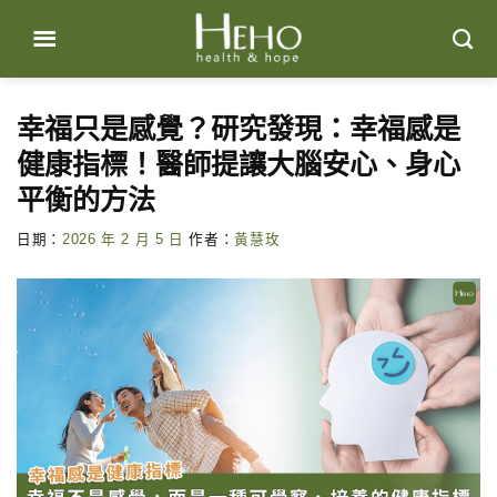
Skip
to
content
幸福只是感覺？研究發現：幸福感是
健康指標！醫師提讓大腦安心、身心
平衡的方法
日期：
2026 年 2 月 5 日
作者：
黃慧玫