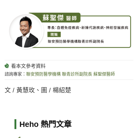
諮詢專家：
聯安預防醫學機構 聯青診所副院長 蘇聖傑醫師
文 / 黃慧玫、圖 / 楊紹楚
Heho 熱門文章