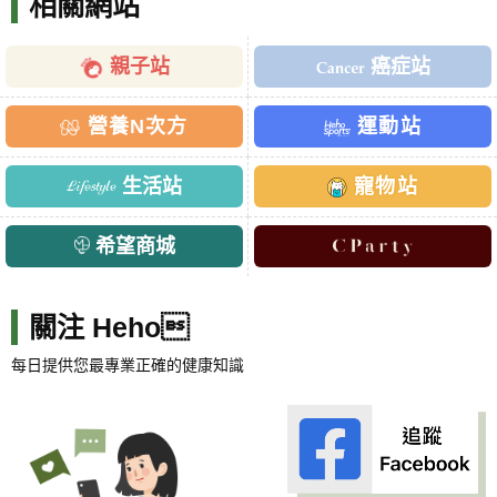
相關網站
親子站
癌症站
營養N次方
運動站
生活站
寵物站
希望商城
關注 Heho
每日提供您最專業正確的健康知識