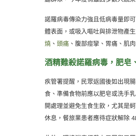
諾羅病毒傳染力強且低病毒量即可致
體表面，或吸入嘔吐與排泄物產生
燒
、
頭痛
、腹部痙攣、胃痛、肌肉
酒精難殺諾羅病毒，肥皂
疾管署提醒，民眾返國後如出現腸
食、準備食物前應以肥皂或洗手乳
開處理並避免生食生飲，尤其是蚵
休息，餐旅業患者應待症狀解除 4