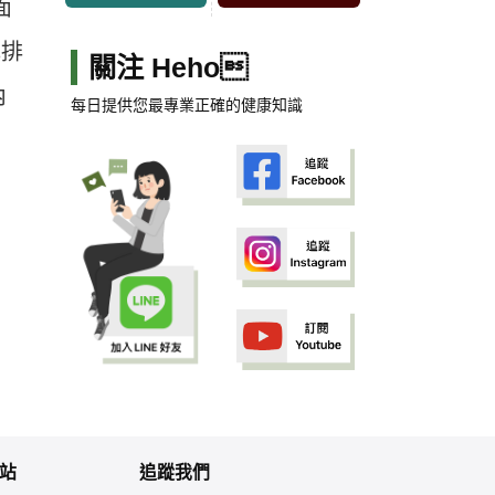
面
或排
關注 Heho
內
每日提供您最專業正確的健康知識
站
追蹤我們