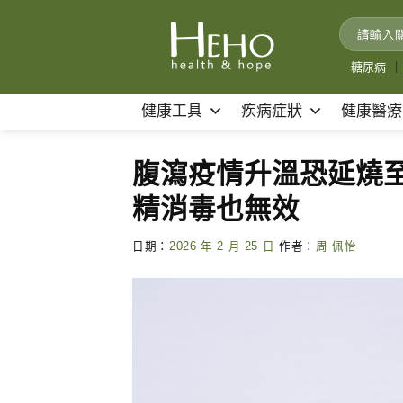
Skip
to
content
糖尿病
｜
健康工具
疾病症狀
健康醫療
腹瀉疫情升溫恐延燒至
精消毒也無效
日期：
2026 年 2 月 25 日
作者：
周 佩怡