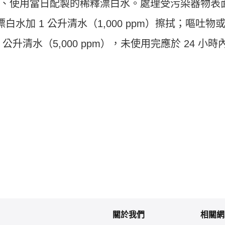
、使用當日配製的稀釋漂白水。處理受污染器物表
 漂白水加 1 公升清水（1,000 ppm）擦拭；嘔吐物
 1 公升清水（5,000 ppm），未使用完應於 24 小時
關於我們
相關網