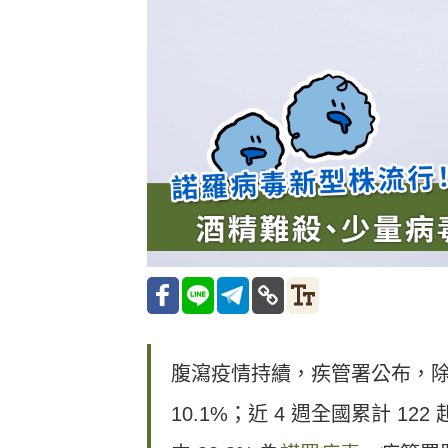
腹瀉疫情持續，疾管署公布，除夕至
10.1%；近 4 週全國累計 1