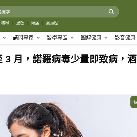
咳嗽
｜
過敏
｜
頭痛
｜
高血壓
請問專家
醫學專區
圖解健康
影音健康
 3 月，諾羅病毒少量即致病，酒