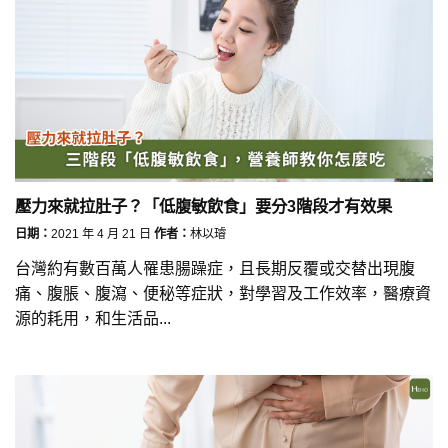
壓力來就拉肚子？「低腹敏飲食」要分3階段才有效果
日期：
2021 年 4 月 21 日
作者：
林以璿
台灣約有數百萬人罹患腸躁症，且長期反覆或交替出現腹
痛、腹脹、腹瀉、便秘等症狀，對學習及工作效率，醫療資
源的耗用，和生活品...