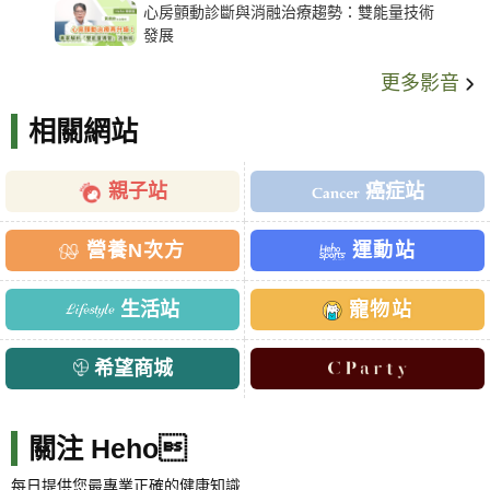
心房顫動診斷與消融治療趨勢：雙能量技術
發展
更多影音
相關網站
親子站
癌症站
營養N次方
運動站
生活站
寵物站
希望商城
關注 Heho
每日提供您最專業正確的健康知識