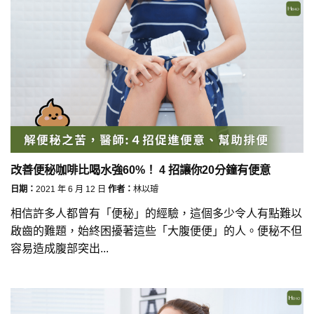
改善便秘咖啡比喝水強60%！ 4 招讓你20分鐘有便意
日期：
2021 年 6 月 12 日
作者：
林以璿
相信許多人都曾有「便秘」的經驗，這個多少令人有點難以
啟齒的難題，始終困擾著這些「大腹便便」的人。便秘不但
容易造成腹部突出...