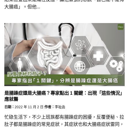
大腸癌」。但他...
是腸躁症還是大腸癌？專家點出 1 關鍵：出現「這些情況」
應就醫
日期：
2022 年 11 月 2 日
作者：
李祉函
忙碌生活下，不少上班族都有腸躁症的困擾，反覆便秘、拉
肚子都是腸躁症的常見症狀，其症狀也和大腸癌症狀雷同，