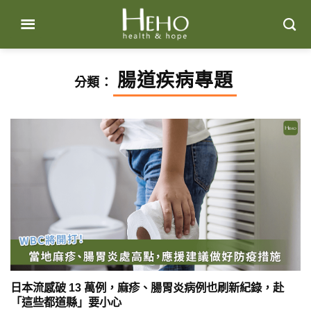
Skip
to
content
腸道疾病專題
分類：
日本流感破 13 萬例，麻疹、腸胃炎病例也刷新紀錄，赴
「這些都道縣」要小心