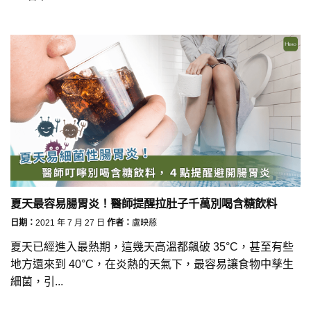
夏天最容易腸胃炎！醫師提醒拉肚子千萬別喝含糖飲料
日期：
2021 年 7 月 27 日
作者：
盧映慈
夏天已經進入最熱期，這幾天高溫都飆破 35°C，甚至有些
地方還來到 40°C，在炎熱的天氣下，最容易讓食物中孳生
細菌，引...