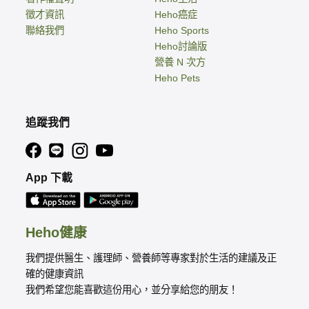
徵才資訊
Heho癌症
聯絡我們
Heho Sports
Heho討論版
營養 N 次方
Heho Pets
追蹤我們
App 下載
Heho健康
我們提供醫生、護理師、營養師等專家對於生活的建議及正
確的健康資訊
我們希望您能喜歡這份用心，並分享給您的朋友！