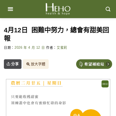
Skip
to
content
4月12日 困難中努力，總會有甜美回
報
日期：
2026 年 4 月 12 日
作者：
艾蜜莉
分享
放大字體