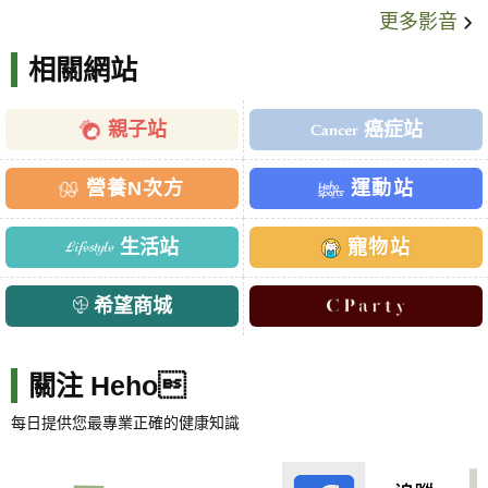
更多影音
相關網站
親子站
癌症站
營養N次方
運動站
生活站
寵物站
希望商城
關注 Heho
每日提供您最專業正確的健康知識