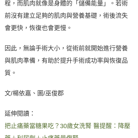
程，而肌肉就像是身體的「儲備能量」。若術
前沒有建立足夠的肌肉與營養基礎，術後流失
會更快，恢復也會更慢。
因此，無論手術大小，從術前就開始進行營養
與肌肉準備，有助於提升手術成功率與恢復品
質。
文/楊依嘉、圖/巫俊郡
延伸閱讀：
把止痛藥當糖果吃？30歲女洗腎 醫提醒：降壓