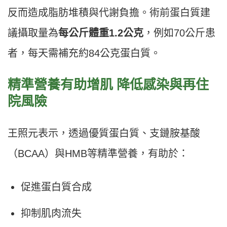
反而造成脂肪堆積與代謝負擔。術前蛋白質建
議攝取量為
每公斤體重1.2公克
，例如70公斤患
者，每天需補充約84公克蛋白質。
精準營養有助增肌 降低感染與再住
院風險
王照元表示，透過優質蛋白質、支鏈胺基酸
（BCAA）與HMB等精準營養，有助於：
促進蛋白質合成
抑制肌肉流失