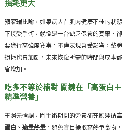
損耗更大
顏家瑞比喻，如果病人在肌肉健康不佳的狀態
下接受手術，就像是一台缺乏保養的賽車，卻
要進行高強度賽事。不僅表現會受影響，整體
損耗也會加劇，未來恢復所需的時間與成本都
會增加。
吃多不等於補對 關鍵在「高蛋白＋
精準營養」
王照元強調，圍手術期間的營養補充應遵循
高
蛋白、適量熱量
，避免盲目攝取高熱量食物，