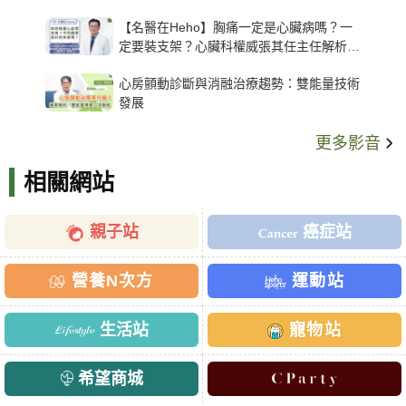
【名醫在Heho】胸痛一定是心臟病嗎？一
定要裝支架？心臟科權威張其任主任解析支
架種類、風險與選擇關鍵
心房顫動診斷與消融治療趨勢：雙能量技術
發展
更多影音
相關網站
親子站
癌症站
營養N次方
運動站
生活站
寵物站
希望商城