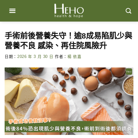
Skip
to
content
手術前後營養失守！逾8成易陷肌少與
營養不良 感染、再住院風險升
日期：
2026 年 3 月 30 日
作者：
楊 依嘉