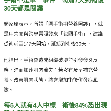
手術不是單一事件 術前7天到術後
30天都是關鍵
顏家瑞表示，所謂「圍手術期營養照護」，就
是用營養與跨專業照護來「包圍手術」，建議
從術前至少7天開始，延續到術後30天。
他指出，手術會造成組織破壞並引發發炎反
應，進而加速肌肉流失；若沒有及早補充營
養、改善肌肉狀態，將會增加術後併發症風
險。
每5人就有4人中標 術後84%恐出現