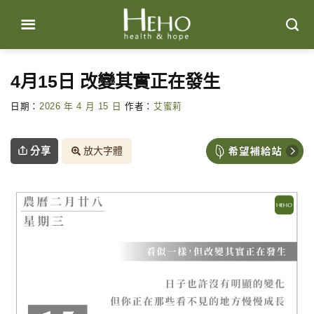
Skip
to
content
4月15日 改變其實正在發生
日期：
2026 年 4 月 15 日
作者：
艾蜜莉
分享
放大字體