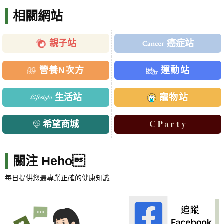
相關網站
親子站
癌症站
營養N次方
運動站
生活站
寵物站
希望商城
關注 Heho
每日提供您最專業正確的健康知識