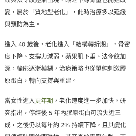
紋與法令紋逐漸出現，眼眶下緣骨量也開始改
變，屬於「質地型老化」，此時治療多以延緩
與預防為主。
進入 40 歲後，老化進入「結構轉折期」，骨密
度下降、支撐力減弱，蘋果肌下垂、法令紋加
深，輪廓逐漸模糊，治療策略也從單純刺激膠
原蛋白，轉向支撐與重建。
當女性進入
更年期
，老化速度進一步加快。研
究指出，停經後 5 年內膠原蛋白可流失近三
成，之後仍以每年約 2% 持續下降，且其變化