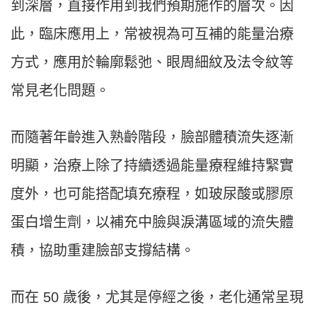
到深層，直接作用到我們預期施作的層次。因
此，臨床應用上，常被視為可互補的能量治療
方式，應用於輪廓鬆弛、眼周細紋及法令紋等
常見老化問題。
而隨著年齡進入熟齡階段，臉部體積流失逐漸
明顯，治療上除了持續透過能量療程維持緊實
度外，也可能搭配填充療程，如玻尿酸或膠原
蛋白增生劑，以補充中臉與淚溝區域的流失體
積，協助重建臉部支撐結構。
而在 50 歲後，尤其是停經之後，老化通常呈現