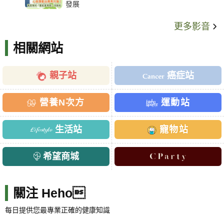
發展
更多影音
相關網站
親子站
癌症站
營養N次方
運動站
生活站
寵物站
希望商城
關注 Heho
每日提供您最專業正確的健康知識