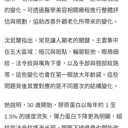
的變化。可透過醫學美容相關療程進行整體評
估與規劃，協助改善外觀老化所帶來的變化。
沈若蘭指出，常見讓人顯老的關鍵，主要集中
在五大區域：暗沉與斑點、輪廓鬆弛、眼周細
紋、法令紋與嘴角下垂，以及手部與頸部紋路
等，這些變化也會在第一眼放大年齡感。這些
問題背後其實對應的是不同層次的結構變化。
她說明，30 歲開始，膠原蛋白以每年約 1 至
1.5% 的速度流失，彈力蛋白下降更為明顯，細