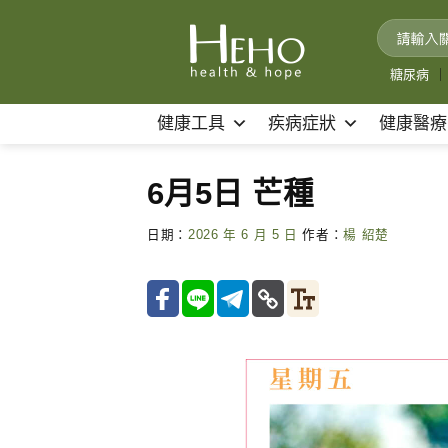
Skip
to
content
糖尿病
｜
健康工具
疾病症狀
健康醫療
6月5日 芒種
日期：
2026 年 6 月 5 日
作者：
楊 紹楚