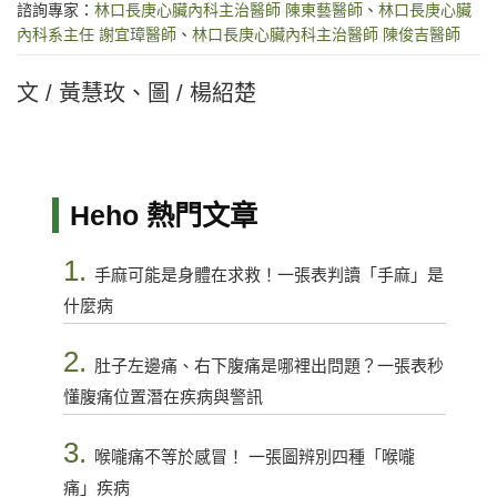
諮詢專家：
林口長庚心臟內科主治醫師 陳東藝醫師
、
林口長庚心臟
內科系主任 謝宜璋醫師
、
林口長庚心臟內科主治醫師 陳俊吉醫師
文 / 黃慧玫、圖 / 楊紹楚
Heho 熱門文章
1.
手麻可能是身體在求救！一張表判讀「手麻」是
什麼病
2.
肚子左邊痛、右下腹痛是哪裡出問題？一張表秒
懂腹痛位置潛在疾病與警訊
3.
喉嚨痛不等於感冒！ 一張圖辨別四種「喉嚨
痛」疾病