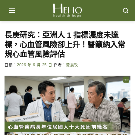
Skip
to
content
長庚研究：亞洲人 1 指標濃度未達
標，心血管風險卻上升！醫籲納入常
規心血管風險評估
日期：
2026 年 6 月 25 日
作者：
黃慧玫