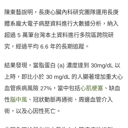
陳東藝說明，長庚心臟內科研究團隊運用長庚
體系龐大電子病歷資料進行大數據分析，納入
超過 5 萬筆台灣本土資料進行多院區跨院研
究，經過平均 6.6 年的長期追蹤。
結果發現，當脂蛋白 (a) 濃度達到 30mg/dL 以
上時，即比小於 30 mg/dL 的人顯著增加重大心
血管疾病風險 27%，當中包括
心肌梗塞
、缺血
性
腦中風
、冠狀動脈再通術、周邊血管介入
術，以及心因性死亡。