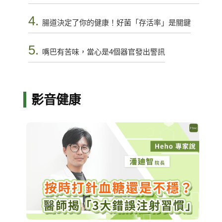
4.
腸道決定了你的健康！好菌「存活率」是關鍵
5.
嘴巴有苦味，當心是4個器官發出警訊
影音健康