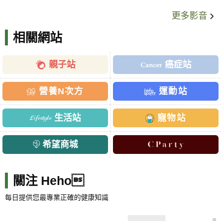
更多影音
相關網站
親子站
癌症站
營養N次方
運動站
生活站
寵物站
希望商城
關注 Heho
每日提供您最專業正確的健康知識