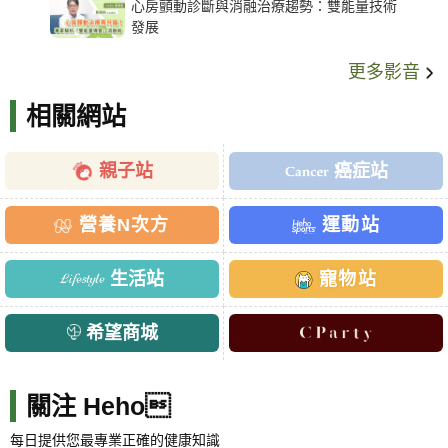
心房顫動診斷與消融治療趨勢：雙能量技術
發展
更多影音
相關網站
親子站
癌症站
營養N次方
運動站
生活站
寵物站
希望商城
關注 Heho
每日提供您最專業正確的健康知識