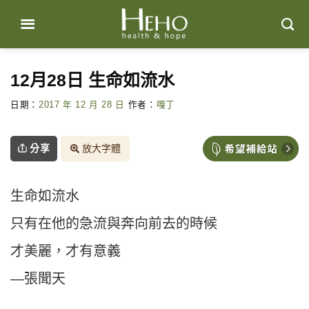
Skip
to
content
12月28日 生命如流水
日期：
2017 年 12 月 28 日
作者：
嘎丁
分享
放大字體
生命如流水
只有在他的急流與奔向前去的時候
才美麗，才有意義
—張聞天