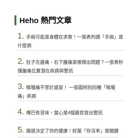
Heho 熱門文章
1.
手麻可能是身體在求救！一張表判讀「手麻」是
什麼病
2.
肚子左邊痛、右下腹痛是哪裡出問題？一張表秒
懂腹痛位置潛在疾病與警訊
3.
喉嚨痛不等於感冒！ 一張圖辨別四種「喉嚨
痛」疾病
4.
嘴巴有苦味，當心是4個器官發出警訊
5.
腸道決定了你的健康！好菌「存活率」是關鍵