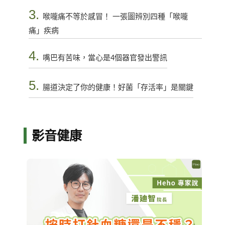
3.
喉嚨痛不等於感冒！ 一張圖辨別四種「喉嚨
痛」疾病
4.
嘴巴有苦味，當心是4個器官發出警訊
5.
腸道決定了你的健康！好菌「存活率」是關鍵
影音健康