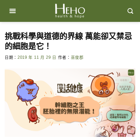
Skip
to
content
挑戰科學與道德的界線 萬能卻又禁忌
的細胞是它！
日期：
2019 年 11 月 29 日
作者：
巫俊郡