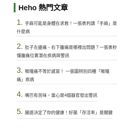
Heho 熱門文章
1.
手麻可能是身體在求救！一張表判讀「手麻」是
什麼病
2.
肚子左邊痛、右下腹痛是哪裡出問題？一張表秒
懂腹痛位置潛在疾病與警訊
3.
喉嚨痛不等於感冒！ 一張圖辨別四種「喉嚨
痛」疾病
4.
嘴巴有苦味，當心是4個器官發出警訊
5.
腸道決定了你的健康！好菌「存活率」是關鍵