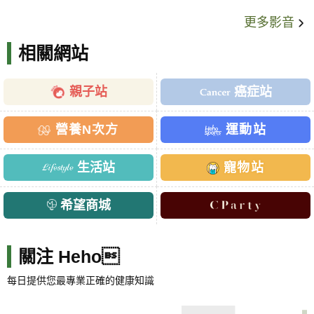
更多影音
相關網站
親子站
癌症站
營養N次方
運動站
生活站
寵物站
希望商城
關注 Heho
每日提供您最專業正確的健康知識