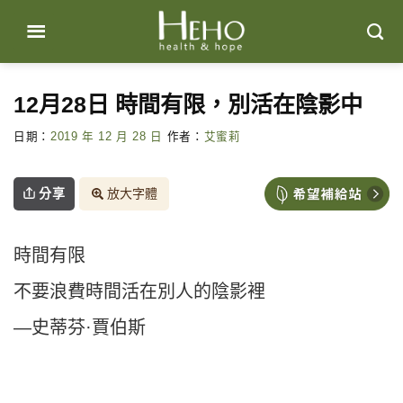
Skip
to
content
12月28日 時間有限，別活在陰影中
日期：
2019 年 12 月 28 日
作者：
艾蜜莉
分享
放大字體
時間有限
不要浪費時間活在別人的陰影裡
—史蒂芬·賈伯斯