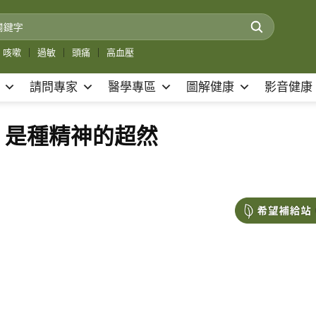
咳嗽
｜
過敏
｜
頭痛
｜
高血壓
請問專家
醫學專區
圖解健康
影音健康
生，是種精神的超然