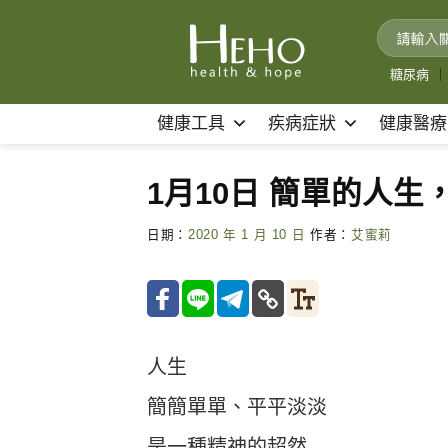
Skip
to
content
糖尿病
｜
健康工具
疾病症狀
健康醫療
1月10日 簡單的人
日期：
2020 年 1 月 10 日
作者：
艾蜜莉
人生
簡簡單單、平平淡淡
是一種精神的超然