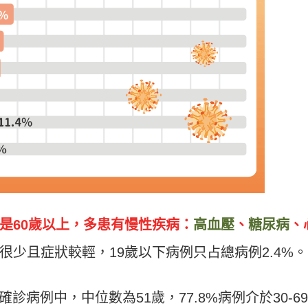
是60歲以上，多患有慢性疾病：
高血壓
、
糖尿病
、
很少且症狀較輕，19歲以下病例只占總病例2.4%。
病確診病例中，中位數為51歲，77.8%病例介於30-6