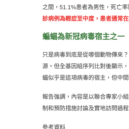
之間，51.1%患者為男性，死亡
診病例為輕症至中度，患者通常在
蝙蝠為新冠病毒宿主之一
只是病毒到底是從哪個動物傳來？
源。但全基因組序列比對後顯示，
蝠似乎是這項病毒的宿主，但中間
報告強調，內容是以聯合專家小組
制和預防措施討論及實地訪問過程
參考資料