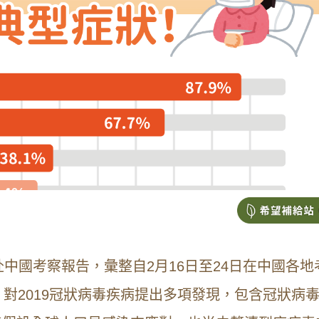
赴中國考察報告，彙整自2月16日至24日在中國各地
，對2019冠狀病毒疾病提出多項發現，包含冠狀病