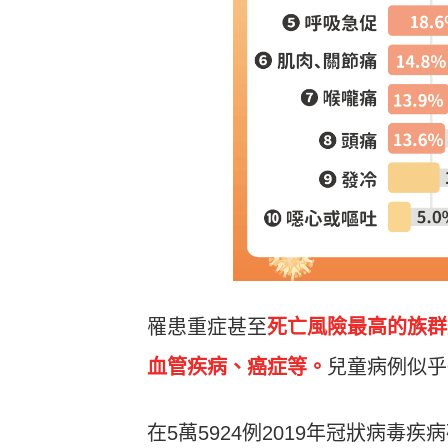
罹患重症甚至
死亡風險最高的族群
血管疾病、癌症等。
兒童病例似乎
在5萬5924例2019年冠狀病毒疾