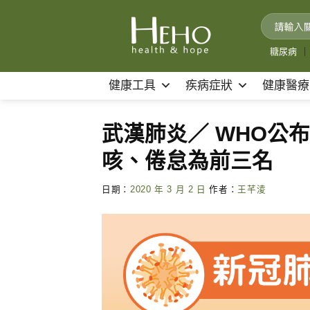
Skip
to
content
糖尿病
｜
健康工具
疾病症狀
健康醫療
武漢肺炎／ WHO公
咳、倦怠為前三名
日期：
2020 年 3 月 2 日
作者：
王芊淩