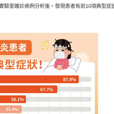
4例實驗室確診病例分析後，發現患者有前10項典型症