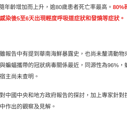
率隨年齡增加而上升，逾80歲患者死亡率最高。
80%
感染後5至6天出現輕度呼吸道症狀和發燒等症狀。
雖報告中有提到華南海鮮暴露史，也尚未釐清動物
與蝙蝠攜帶的冠狀病毒關係最近，同源性為96%，
宿主尚未查明。
對中國中央和地方政府報告的探討，加上專家針對
中作出的觀察及見解。