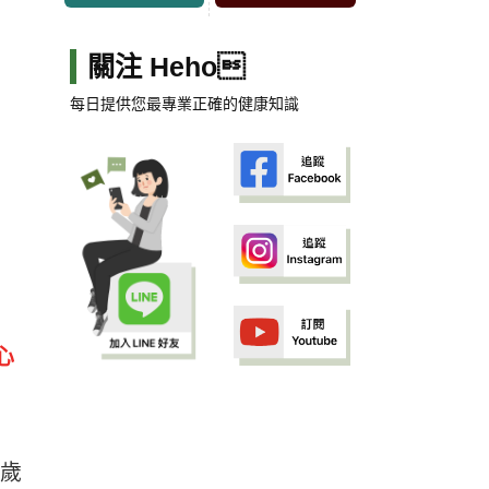
關注 Heho
每日提供您最專業正確的健康知識
心
9歲