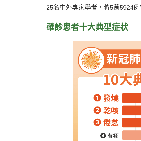
25名中外專家學者，將5萬592
確診患者十大典型症狀