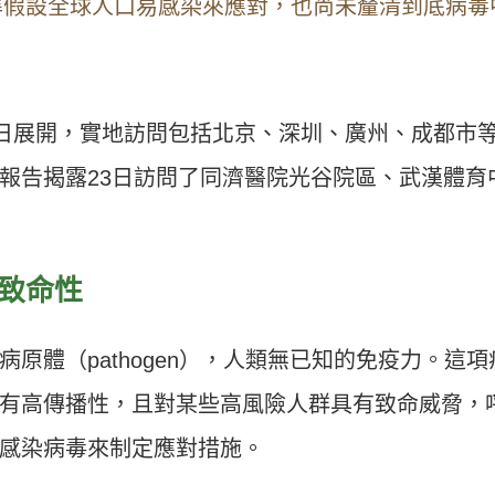
準假設全球人口易感染來應對，也尚未釐清到底病毒
7日展開，實地訪問包括北京、深圳、廣州、成都市
報告揭露23日訪問了同濟醫院光谷院區、武漢體育
致命性
原體（pathogen），人類無已知的免疫力。這項
有高傳播性，且對某些高風險人群具有致命威脅，
感染病毒來制定應對措施。