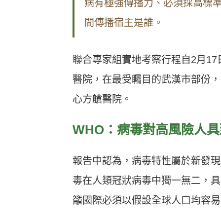
病有極強傳播力、必須採高標
間傳播宿主是誰。
聯合專家組實地考察行程自2月1
醫院，在最受矚目的武漢市部份，
心方艙醫院。
WHO：病毒對高風險人具
報告中認為，病毒特性屬於新發現病
毒在人類冠狀病毒中獨一無二，具
籲國際必須以假設全球人口均容易