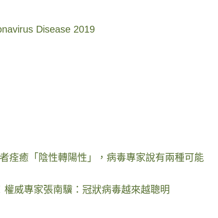
onavirus Disease 2019
者痊癒「陰性轉陽性」，病毒專家說有兩種可能
重！權威專家張南驥：冠狀病毒越來越聰明