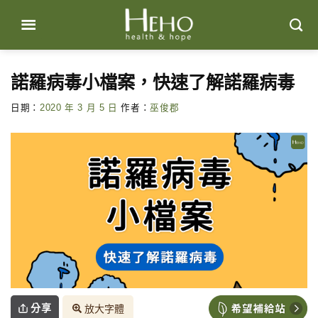
Skip
to
content
諾羅病毒小檔案，快速了解諾羅病毒
日期：
2020 年 3 月 5 日
作者：
巫俊郡
分享
放大字體