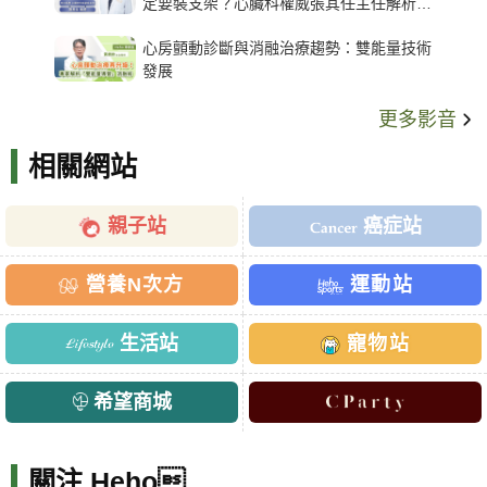
定要裝支架？心臟科權威張其任主任解析支
架種類、風險與選擇關鍵
心房顫動診斷與消融治療趨勢：雙能量技術
發展
更多影音
相關網站
親子站
癌症站
營養N次方
運動站
生活站
寵物站
希望商城
關注 Heho