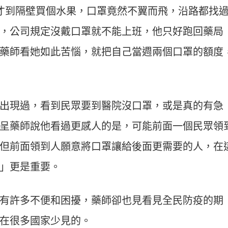
才到隔壁買個水果，口罩竟然不翼而飛，沿路都找
，公司規定沒戴口罩就不能上班，他只好跑回藥局
藥師看她如此苦惱，就把自己當週兩個口罩的額度
出現過，看到民眾要到醫院沒口罩，或是真的有急
呈藥師說他看過更感人的是，可能前面一個民眾領
但前面領到人願意將口罩讓給後面更需要的人，在
」更是重要。
有許多不便和困擾，藥師卻也見看見全民防疫的期
在很多國家少見的。