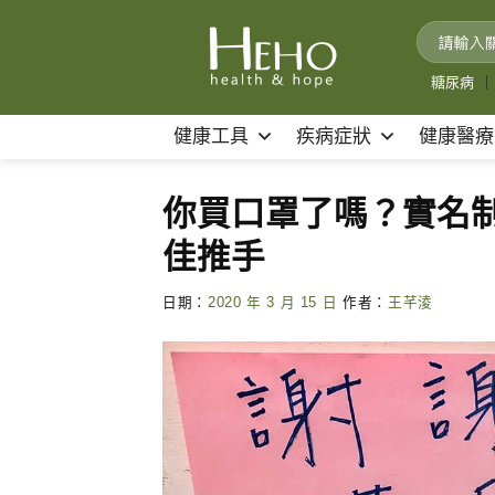
Skip
to
content
糖尿病
｜
健康工具
疾病症狀
健康醫療
你買口罩了嗎？實名
佳推手
日期：
2020 年 3 月 15 日
作者：
王芊淩