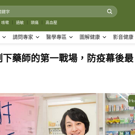
咳嗽
｜
過敏
｜
頭痛
｜
高血壓
請問專家
醫學專區
圖解健康
影音健康
制下藥師的第一戰場，防疫幕後最