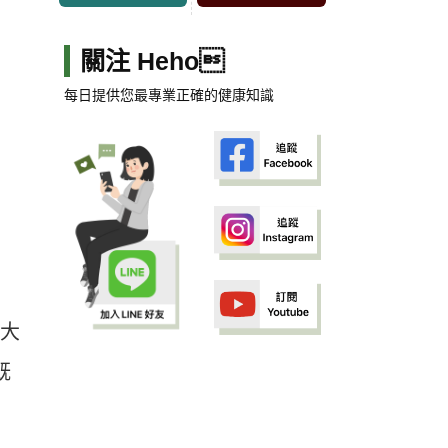
關注 Heho
每日提供您最專業正確的健康知識
起大
既