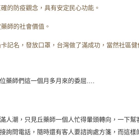
正確的防疫觀念，具有安定民心功能。
定藥師的社會價值。
過卡記名，發放口罩，台灣做了滿成功，當然社區健
位藥師們這一個月多月來的委屈….
滿人潮，只見丘藥師一個人忙得暈頭轉向，一下幫
接詢問電話，隨時還有客人要諮詢處方箋，而這樣