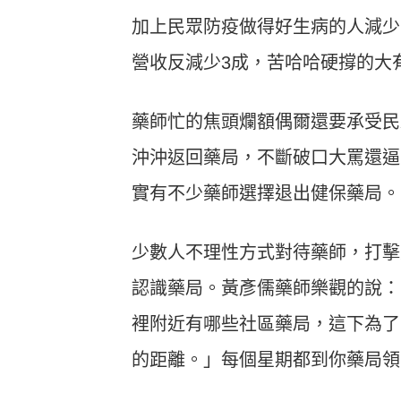
加上民眾防疫做得好生病的人減少
營收反減少3成，苦哈哈硬撐的大
藥師忙的焦頭爛額偶爾還要承受民
沖沖返回藥局，不斷破口大罵還逼
實有不少藥師選擇退出健保藥局。
少數人不理性方式對待藥師，打擊
認識藥局。黃彥儒藥師樂觀的說：
裡附近有哪些社區藥局，這下為了
的距離。」每個星期都到你藥局領