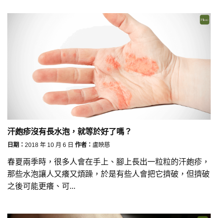
汗皰疹沒有長水泡，就等於好了嗎？
日期：
2018 年 10 月 6 日
作者：
盧映慈
春夏兩季時，很多人會在手上、腳上長出一粒粒的汗皰疹，
那些水泡讓人又癢又煩躁，於是有些人會把它擠破，但擠破
之後可能更癢、可...