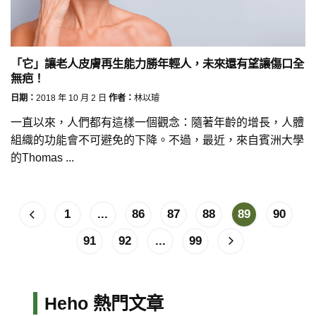
「它」讓老人皮膚再生能力勝年輕人，未來還有望讓傷口全
無疤！
日期：
2018 年 10 月 2 日
作者：
林以璿
一直以來，人們都有這樣一個觀念：隨著年齡的增長，人體
組織的功能會不可避免的下降。不過，最近，來自賓洲大學
的Thomas ...
1
...
86
87
88
89
90
91
92
...
99
Heho 熱門文章