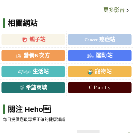
更多影音
相關網站
親子站
癌症站
營養N次方
運動站
生活站
寵物站
希望商城
關注 Heho
每日提供您最專業正確的健康知識