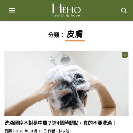
Skip
to
content
皮膚
分類：
洗澡順序不對易中風？這4個時間點，真的不要洗澡！
日期：
2018 年 10 月 13 日
作者：
林以璿