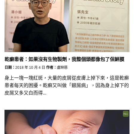
乾癬患者：如果沒有生物製劑，我整個頭都像包了保鮮膜
日期：
2018 年 10 月 4 日
作者：
盧映慈
身上一塊一塊紅斑，大量的皮屑從皮膚上掉下來，這是乾癬
患者每天的困擾。乾癬又叫做「銀屑病」，因為身上掉下的
皮屑又多又白而得...