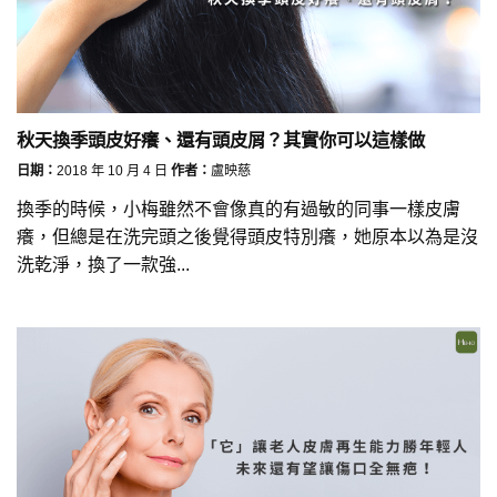
秋天換季頭皮好癢、還有頭皮屑？其實你可以這樣做
日期：
2018 年 10 月 4 日
作者：
盧映慈
換季的時候，小梅雖然不會像真的有過敏的同事一樣皮膚
癢，但總是在洗完頭之後覺得頭皮特別癢，她原本以為是沒
洗乾淨，換了一款強...