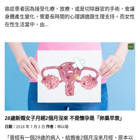
癌症患者因為接受化療、放療，或是切除器官的手術，會讓
身體產生變化，需要長時間的心理調適跟生理支持。而女性
在性生活當中，由...
28歲新婚女子月經2個月沒來 不是懷孕是「卵巢早衰」
日期：
2018 年 7 月 3 日
作者：
林以璿
「曾經有一個28歲的病人，結婚後2個月沒來月經，原本以