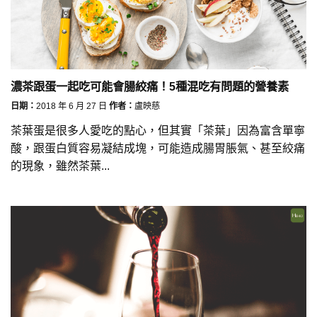
濃茶跟蛋一起吃可能會腸絞痛！5種混吃有問題的營養素
日期：
2018 年 6 月 27 日
作者：
盧映慈
茶葉蛋是很多人愛吃的點心，但其實「茶葉」因為富含單寧
酸，跟蛋白質容易凝結成塊，可能造成腸胃脹氣、甚至絞痛
的現象，雖然茶葉...