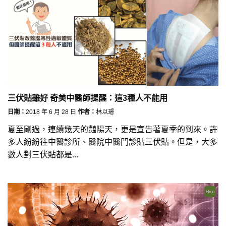
三伏貼雖好 奇美中醫師提醒：這3種人不能用
日期：
2018 年 6 月 28 日
作者：
林以璿
夏至剛過，連續幾天的豔陽天，更是宣告著夏季的到來。許
多人紛紛往中醫診所、醫院中醫門診貼三伏貼。但是，大多
數人對三伏貼都是...