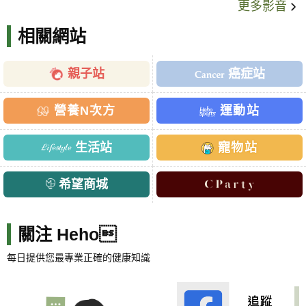
更多影音
相關網站
親子站
癌症站
營養N次方
運動站
生活站
寵物站
希望商城
關注 Heho
每日提供您最專業正確的健康知識