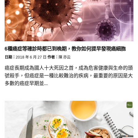
6種癌症等確診時都已到晚期，教你如何提早發現癌細胞
日期：
2018 年 6 月 27 日
作者：
陳 亦云
癌症長期成為國人十大死因之首，成為危害健康與生命的頭
號殺手，但癌症是一種比較難治的疾病，最重要的原因是大
多數的癌症早期並...