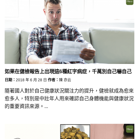
如果在健檢報告上出現這6種紅字病症，千萬別自己嚇自己
日期：
2018 年 6 月 28 日
作者：
陳 亦云
隨著國人對於自己健康狀況關注力的提升，健檢就成為愈來
愈多人，特別是中壯年人用來確認自己身體機能與健康狀況
的重要資訊來源。...