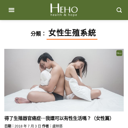
Skip
to
content
女性生殖系統
分類：
得了生殖器官癌症⋯我還可以有性生活嗎？（女性篇）
日期：
2018 年 7 月 3 日
作者：
盧映慈