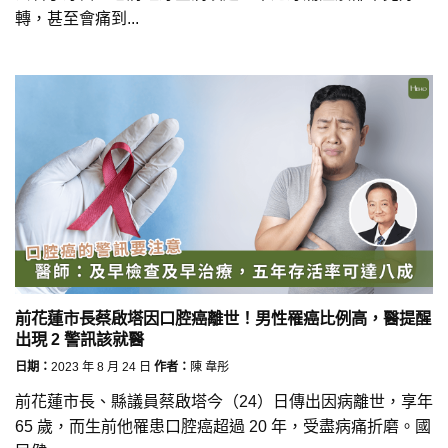
轉，甚至會痛到...
前花蓮市長蔡啟塔因口腔癌離世！男性罹癌比例高，醫提醒
出現 2 警訊該就醫
日期：
2023 年 8 月 24 日
作者：
陳 韋彤
前花蓮市長、縣議員蔡啟塔今（24）日傳出因病離世，享年
65 歲，而生前他罹患口腔癌超過 20 年，受盡病痛折磨。國