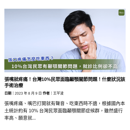
張嘴就疼痛！台灣10%民眾面臨顳顎關節問題！什麼狀況該
手術治療
日期：
2023 年 8 月 9 日
作者：
王芊淩
張嘴疼痛、嘴巴打開就有聲音、吃東西時不適，根據國內本
土統計約有 10% 台灣民眾面臨顳顎關節症候群，雖然盛行
率高、願意就...