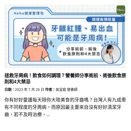
拯救牙周病！飲食如何調理？營養師分享術前、術後飲食原
則和4大禁忌
日期：
2023 年 7 月 26 日
作者：
吳宜庭 營養師
你有好好愛護每天陪你大啖美食的牙齒嗎？台灣人有九成患
有不同程度的牙周病，而原因最主要來自沒有好好清潔牙
齒，若不及時治療，...