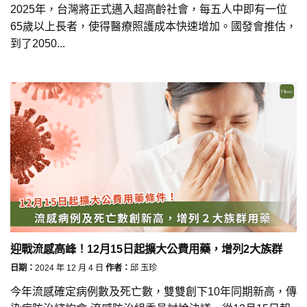
2025年，台灣將正式邁入超高齡社會，每五人中即有一位
65歲以上長者，使得醫療照護成本快速增加。國發會推估，
到了2050...
迎戰流感高峰！12月15日起擴大公費用藥，增列2大族群
日期：
2024 年 12 月 4 日
作者：
邱 玉珍
今年流感確定病例數及死亡數，雙雙創下10年同期新高，傳