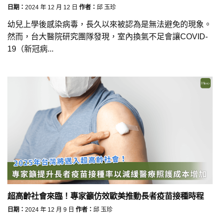
日期：
2024 年 12 月 12 日
作者：
邱 玉珍
幼兒上學後感染病毒，長久以來被認為是無法避免的現象。
然而，台大醫院研究團隊發現，室內換氣不足會讓COVID-
19（新冠病...
超高齡社會來臨！專家籲仿效歐美推動長者疫苗接種時程
日期：
2024 年 12 月 9 日
作者：
邱 玉珍