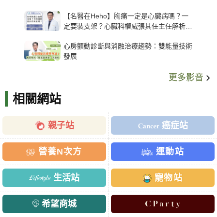
【名醫在Heho】胸痛一定是心臟病嗎？一
定要裝支架？心臟科權威張其任主任解析支
架種類、風險與選擇關鍵
心房顫動診斷與消融治療趨勢：雙能量技術
發展
更多影音
相關網站
親子站
癌症站
營養N次方
運動站
生活站
寵物站
希望商城