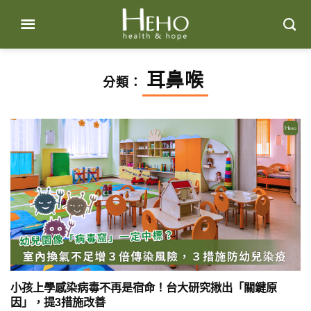
Skip
to
content
耳鼻喉
分類：
小孩上學感染病毒不再是宿命！台大研究揪出「關鍵原
因」，提3措施改善