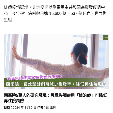
M 痘疫情延燒，非洲疫情以剛果民主共和國為爆發疫情中
心，今年報告病例數已逾 15,600 例，537 例死亡，世界衛
生組...
國衛院5萬人的研究發現：思覺失調症用「這治療」可降低
再住院風險
日期：
2024 年 8 月 9 日
作者：
邱 玉珍