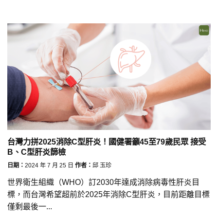
台灣力拼2025消除C型肝炎！國健署籲45至79歲民眾 接受
B、C型肝炎篩檢
日期：
2024 年 7 月 25 日
作者：
邱 玉珍
世界衛生組織（WHO）訂2030年達成消除病毒性肝炎目
標，而台灣希望超前於2025年消除C型肝炎，目前距離目標
僅剩最後一...