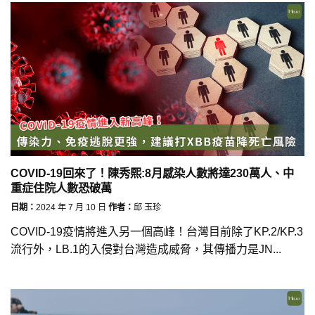
COVID-19回來了！陳秀熙:8月感染人數將達230萬人、中
重症住院人數恐破萬
日期：
2024 年 7 月 10 日
作者：
邱 玉珍
COVID-19疫情將進入另一個高峰！台灣目前除了KP.2/KP.3
流行外，LB.1的入侵對台灣造成威脅，其傳播力是JN...