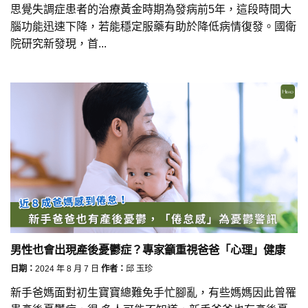
思覺失調症患者的治療黃金時期為發病前5年，這段時間大
腦功能迅速下降，若能穩定服藥有助於降低病情復發。國衛
院研究新發現，首...
男性也會出現產後憂鬱症？專家籲重視爸爸「心理」健康
日期：
2024 年 8 月 7 日
作者：
邱 玉珍
新手爸媽面對初生寶寶總難免手忙腳亂，有些媽媽因此曾罹