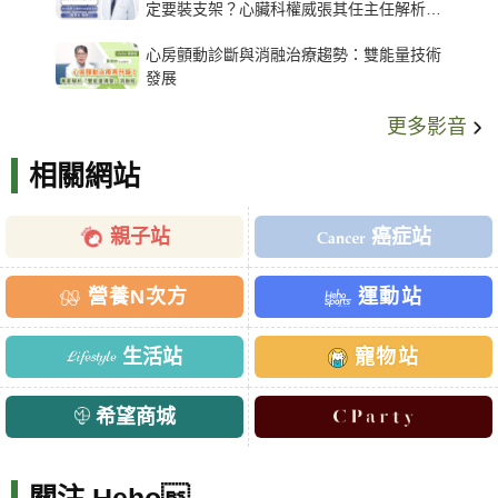
定要裝支架？心臟科權威張其任主任解析支
架種類、風險與選擇關鍵
心房顫動診斷與消融治療趨勢：雙能量技術
發展
更多影音
相關網站
親子站
癌症站
營養N次方
運動站
生活站
寵物站
希望商城
關注 Heho