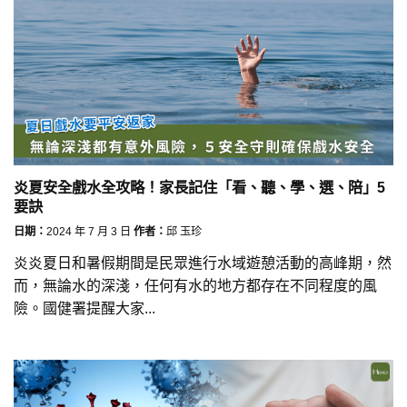
炎夏安全戲水全攻略！家長記住「看、聽、學、選、陪」5
要訣
日期：
2024 年 7 月 3 日
作者：
邱 玉珍
炎炎夏日和暑假期間是民眾進行水域遊憩活動的高峰期，然
而，無論水的深淺，任何有水的地方都存在不同程度的風
險。國健署提醒大家...