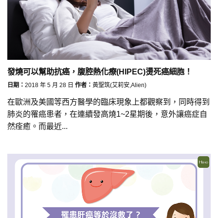
發燒可以幫助抗癌，腹腔熱化療(HIPEC)燙死癌細胞！
日期：
2018 年 5 月 28 日
作者：
黃聖筑(艾莉安,Alien)
在歐洲及美國等西方醫學的臨床現象上都觀察到，同時得到
肺炎的罹癌患者，在連續發高燒1~2星期後，意外讓癌症自
然痊癒。而最近...