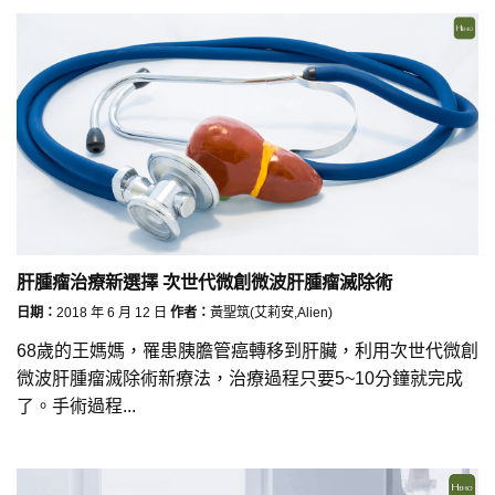
肝腫瘤治療新選擇 次世代微創微波肝腫瘤滅除術
日期：
2018 年 6 月 12 日
作者：
黃聖筑(艾莉安,Alien)
68歲的王媽媽，罹患胰膽管癌轉移到肝臟，利用次世代微創
微波肝腫瘤滅除術新療法，治療過程只要5~10分鐘就完成
了。手術過程...