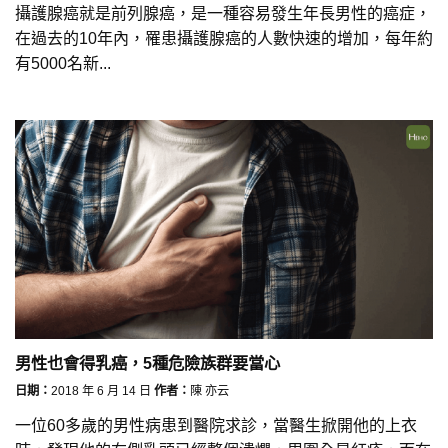
攝護腺癌就是前列腺癌，是一種容易發生年長男性的癌症，
在過去的10年內，罹患攝護腺癌的人數快速的增加，每年約
有5000名新...
男性也會得乳癌，5種危險族群要當心
日期：
2018 年 6 月 14 日
作者：
陳 亦云
一位60多歲的男性病患到醫院求診，當醫生掀開他的上衣