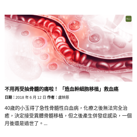
不用再受抽骨髓的痛啦！ 「造血幹細胞移植」救血癌
日期：
2018 年 6 月 12 日
作者：
盧映慈
40歲的小玉得了急性骨髓性白血病，化療之後無法完全治
癒，決定接受異體骨髓移植，但之後產生併發症感染，一個
月後還是過世了。...