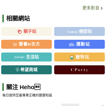
更多影音
相關網站
親子站
癌症站
營養N次方
運動站
生活站
寵物站
希望商城
關注 Heho
每日提供您最專業正確的健康知識