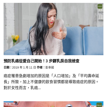
預防乳癌從愛自己開始！3 步驟乳房自我檢查
日期：
2019 年 1 月 11 日
作者：
彭幸茹
癌症罹患急劇增加的原因是「人口增加」及「平均壽命延
長」所致，加上不健康的飲食習慣都是導致癌症的原因。
對於女性而言，乳癌...