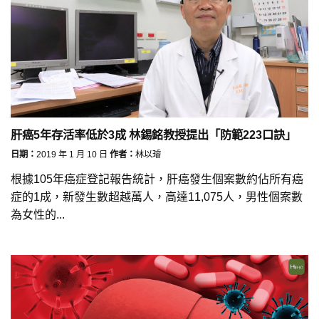
肝癌5年存活率低於3成 林錫銘教授提出「防範223口訣」
日期：
2019 年 1 月 10 日
作者：
林以璿
根據105年癌症登記報告統計，肝癌發生個案數約佔所有癌
症的1成，新發生數超越萬人，高達11,075人，男性個案數
為女性的...