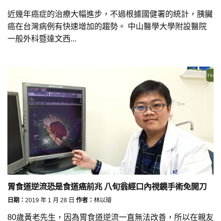
近幾年癌症的治療大幅進步，不過根據國健署的統計，胰臟
癌在台灣病例有快速增加的趨勢。 中山醫學大學附設醫院
一般外科暨達文西...
胃食道逆流恐是食道癌前兆 八旬翁經口內視鏡手術免開刀
日期：
2019 年 1 月 28 日
作者：
林以璿
80歲黃老先生，因為胃食道逆流一直無法改善，所以在親友