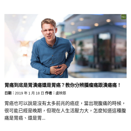
胃痛到底是胃潰瘍還是胃癌？教你分辨腫瘤痛跟潰瘍痛！
日期：
2019 年 1 月 18 日
作者：
盧映慈
胃癌也可以說是沒有太多前兆的癌症，當出現腹痛的時候，
很可能已經是晚期，但現在人生活壓力大，怎麼知道這種腹
痛是胃癌、還是胃...