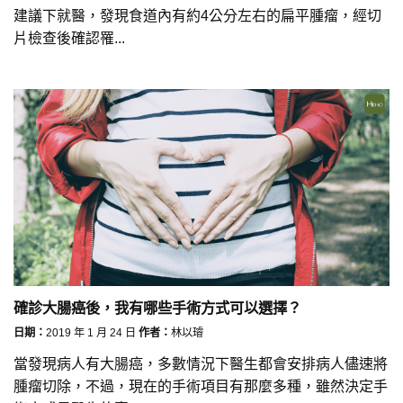
建議下就醫，發現食道內有約4公分左右的扁平腫瘤，經切
片檢查後確認罹...
確診大腸癌後，我有哪些手術方式可以選擇？
日期：
2019 年 1 月 24 日
作者：
林以璿
當發現病人有大腸癌，多數情況下醫生都會安排病人儘速將
腫瘤切除，不過，現在的手術項目有那麼多種，雖然決定手