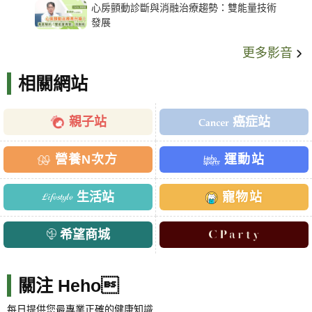
心房顫動診斷與消融治療趨勢：雙能量技術
發展
更多影音
相關網站
親子站
癌症站
營養N次方
運動站
生活站
寵物站
希望商城
關注 Heho
每日提供您最專業正確的健康知識