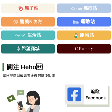
親子站
癌症站
營養N次方
運動站
生活站
寵物站
希望商城
關注 Heho
每日提供您最專業正確的健康知識