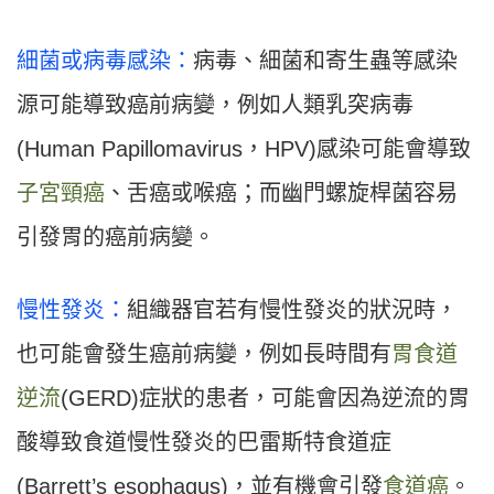
細菌或病毒感染：
病毒、細菌和寄生蟲等感染
源可能導致癌前病變，例如人類乳突病毒
(Human Papillomavirus，HPV)感染可能會導致
子宮頸癌
、舌癌或喉癌；而幽門螺旋桿菌容易
引發胃的癌前病變。
慢性發炎：
組織器官若有慢性發炎的狀況時，
也可能會發生癌前病變，例如長時間有
胃食道
逆流
(GERD)症狀的患者，可能會因為逆流的胃
酸導致食道慢性發炎的巴雷斯特食道症
(Barrett’s esophagus)，並有機會引發
食道癌
。