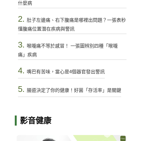
什麼病
2.
肚子左邊痛、右下腹痛是哪裡出問題？一張表秒
懂腹痛位置潛在疾病與警訊
3.
喉嚨痛不等於感冒！ 一張圖辨別四種「喉嚨
痛」疾病
4.
嘴巴有苦味，當心是4個器官發出警訊
5.
腸道決定了你的健康！好菌「存活率」是關鍵
影音健康