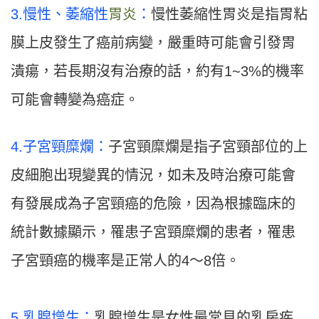
3.慢性、萎縮性
胃炎
：
慢性萎縮性胃炎是指胃粘
膜上皮發生了癌前病變，嚴重時可能會引發胃
潰瘍，若長期沒有治療的話，約有1~3%的機率
可能會轉變為癌症。
4.子宮頸糜爛：
子宮頸糜爛是指子宮頸部位的上
皮細胞出現變異的情況，如未及時治療可能會
有發展成為子宮頸癌的危險，因為根據臨床的
統計數據顯示，罹患子宮頸糜爛的患者，罹患
子宮頸癌的機率是正常人的4～8倍。
5.乳腺增生：
乳腺增生是女性最常見的乳房疾