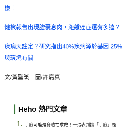
樣！
健檢報告出現膽囊息肉，距離癌症還有多遠？
疾病天註定？研究指出40%疾病源於基因 25%
與環境有關
文/黃聖筑 圖/許嘉真
Heho 熱門文章
1.
手麻可能是身體在求救！一張表判讀「手麻」是