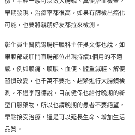
檢，年輕一族可以做大腸鏡、糞便潛血檢查，
早期發現，治癒率都很高，如果有篩檢出癌化
可能，也要將親朋好友都拉來檢測。
彰化員生醫院胃腸肝膽科主任吳文傑也說，如
果腹部或肛門直腸部位出現持續1個月的不適
感，例如腹痛、腹脹、血便、體重減輕、解便
習慣改變，也千萬不要拖、趕緊進行大腸鏡檢
測。不過李冠德說，目前健保也給付晚期的新
型口服藥物，所以也請晚期的患者不要絕望，
早點接受治療，還是可以延長生命、增加生活
品質。