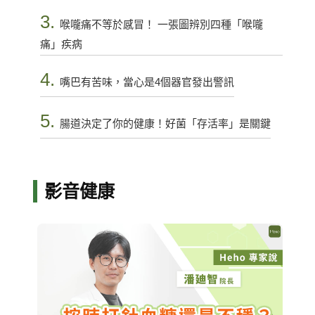
3.
喉嚨痛不等於感冒！ 一張圖辨別四種「喉嚨
痛」疾病
4.
嘴巴有苦味，當心是4個器官發出警訊
5.
腸道決定了你的健康！好菌「存活率」是關鍵
影音健康