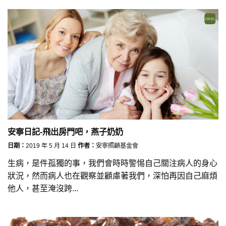
安寧日記-飛出房門吧，燕子奶奶
日期：
2019 年 5 月 14 日
作者：
安寧照顧基金會
生病，是件孤獨的事，我們會時時警惕自己關注病人的身心
狀況，然而病人也在觀察並顧慮著我們，深怕再因自己麻煩
他人，甚至淹沒跨...