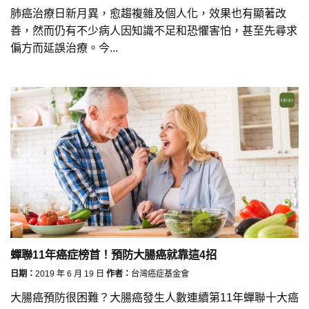
肺癌治療日新月異，愈趨複雜及個人化，效果也有顯著改
善，然而仍有不少病人因知識不足和恐懼害怕，甚至先尋求
偏方而延誤治療。今...
蟬聯11年癌症榜首！預防大腸癌就靠這4招
日期：
2019 年 6 月 19 日
作者：
台灣癌症基金會
大腸癌預防很困難？大腸癌發生人數連續第11年蟬聯十大癌