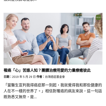
罹癌「心」苦誰人知？團體治療用愛的力量療癒彼此
日期：
2019 年 5 月 29 日
作者：
台灣癌症基金會
「當醫生宣判我得癌症那一刻起，我就覺得我和那些健康的
人在不一樣的世界了。」相信對罹癌的病友來說，這一句話
既熟悉又無奈，是...