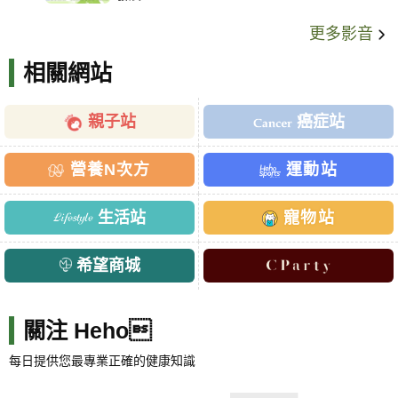
更多影音
相關網站
親子站
癌症站
營養N次方
運動站
生活站
寵物站
希望商城
關注 Heho
每日提供您最專業正確的健康知識