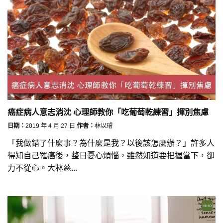
癌症病人意志消沈 心理師教你「吃葡萄乾練習」揮別焦慮
日期：
2019 年 4 月 27 日
作者：
林以璿
「我做錯了什麼事？為什麼是我？以後該怎麼辦？」許多人
得知自己罹癌後，整日憂心煩惱，雖然知道要把握當下，卻
力不從心。大林慈...