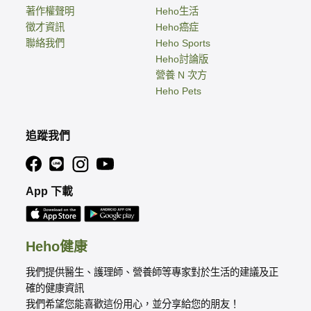
著作權聲明
Heho生活
徵才資訊
Heho癌症
聯絡我們
Heho Sports
Heho討論版
營養 N 次方
Heho Pets
追蹤我們
App 下載
Heho健康
我們提供醫生、護理師、營養師等專家對於生活的建議及正
確的健康資訊
我們希望您能喜歡這份用心，並分享給您的朋友！