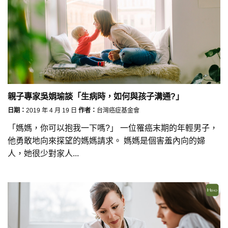
親子專家吳娟瑜談「生病時，如何與孩子溝通?」
日期：
2019 年 4 月 19 日
作者：
台灣癌症基金會
「媽媽，你可以抱我一下嗎?」 一位罹癌末期的年輕男子，
他勇敢地向來探望的媽媽請求。 媽媽是個害羞內向的婦
人，她很少對家人...