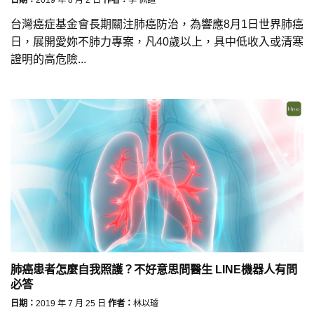
台灣癌症基金會長期關注肺癌防治，為響應8月1日世界肺癌
日，展開愛妳不肺力專案，凡40歲以上，具中低收入或清寒
證明的高危險...
肺癌患者怎麼自我照護？不好意思問醫生 LINE機器人有問
必答
日期：
2019 年 7 月 25 日
作者：
林以璿