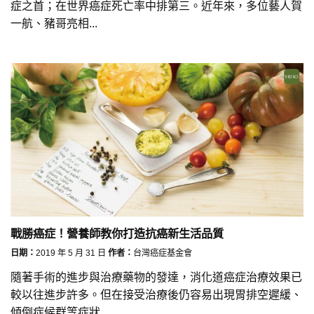
症之首；在世界癌症死亡率中排第三。近年來，多位藝人賀
一航、豬哥亮相...
戰勝癌症！營養師教你打造抗癌新生活品質
日期：
2019 年 5 月 31 日
作者：
台灣癌症基金會
隨著手術的進步與治療藥物的發達，消化道癌症治療效果已
較以往進步許多。但在接受治療後仍容易出現胃排空遲緩、
傾倒症候群等症狀...