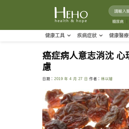
Skip
to
content
糖尿病
｜
健康工具
疾病症狀
健康醫療
癌症病人意志消沈 
慮
日期：
2019 年 4 月 27 日
作者：
林以璿