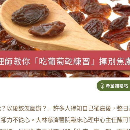
我？以後該怎麼辦？」許多人得知自己罹癌後，整日
，卻力不從心。大林慈濟醫院臨床心理中心主任陳可