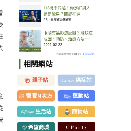
1/2機率淪陷！你是好男人
看
還是渣男？關鍵在這
PR・台灣癌症基金會
受
眼睛有黑影怎麼辦？飛蚊症
注
成因、預防、治療方法一次
看
2021-02-22
去
Recommended by
相關網站
親子站
癌症站
營養N次方
運動站
意
從
生活站
寵物站
浸
希望商城