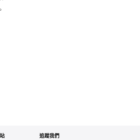
。
站
追蹤我們