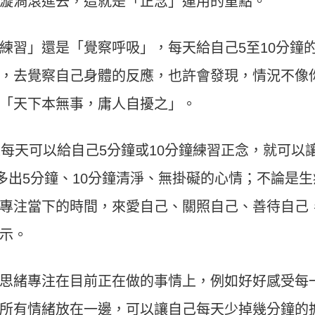
漩渦滾進去，這就是「正念」運用的重點。
練習」還是「覺察呼吸」，每天給自己5至10分鐘
，去覺察自己身體的反應，也許會發現，情況不像
「天下本無事，庸人自擾之」。
果每天可以給自己5分鐘或10分鐘練習正念，就可以
多出5分鐘、10分鐘清淨、無掛礙的心情；不論是生
專注當下的時間，來愛自己、關照自己、善待自己
示。
思緒專注在目前正在做的事情上，例如好好感受每
所有情緒放在一邊，可以讓自己每天少掉幾分鐘的