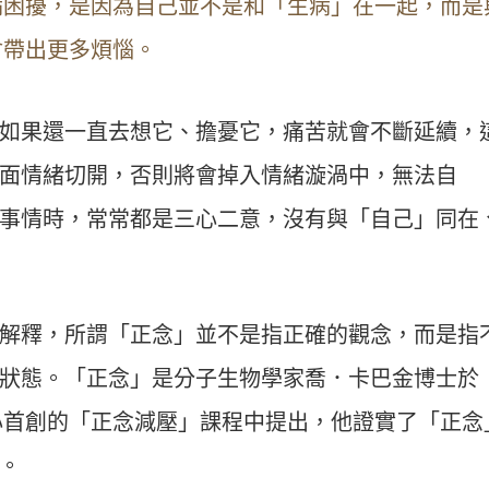
病困擾，是因為自己並不是和「生病」在一起，而是
會帶出更多煩惱。
如果還一直去想它、擔憂它，痛苦就會不斷延續，
面情緒切開，否則將會掉入情緒漩渦中，無法自
事情時，常常都是三心二意，沒有與「自己」同在
解釋，所謂「正念」並不是指正確的觀念，而是指
狀態。「正念」是分子生物學家喬．卡巴金博士於
中心首創的「正念減壓」課程中提出，他證實了「正念
。