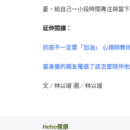
憂，給自己一小段時間專注與當下
延伸閱讀：
抗癌不一定要「加油」 心理師教
當身邊的親友罹癌了該怎麼陪伴他
文／林以璿 圖／林以璿
Heho健康