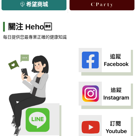
希望商城
關注 Heho
每日提供您最專業正確的健康知識