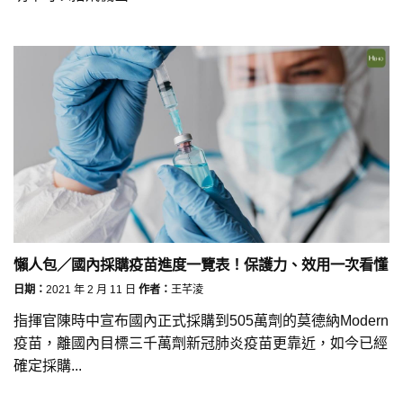
懶人包／國內採購疫苗進度一覽表！保護力、效用一次看懂
日期：
2021 年 2 月 11 日
作者：
王芊淩
指揮官陳時中宣布國內正式採購到505萬劑的莫德納Modern
疫苗，離國內目標三千萬劑新冠肺炎疫苗更靠近，如今已經
確定採購...