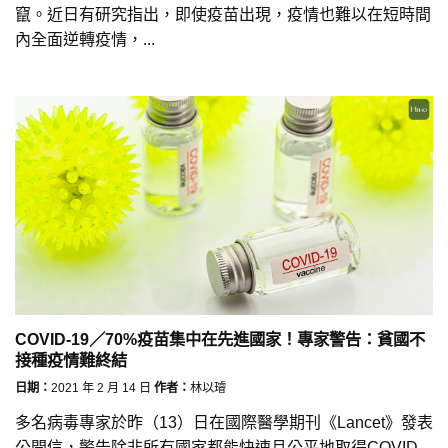
竄。近日有研究指出，即使疫苗出現，疫情也難以在短時間
內全面逆轉疫情，...
COVID-19／70%疫苗集中在先進國家！專家警告：貧國不
接種疫情難終結
日期：
2021 年 2 月 14 日
作者：
林以璿
多名病毒專家於昨（13）日在國際醫學期刊《Lancet》發表
公開信，警告除非所有國家都能快速且公平地取得COVID-