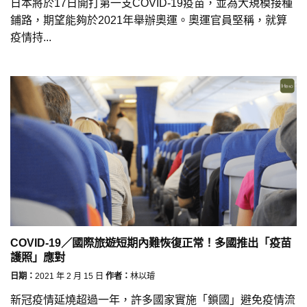
日本將於17日開打第一支COVID-19疫苗，並為大規模接種
鋪路，期望能夠於2021年舉辦奧運。奧運官員堅稱，就算
疫情持...
COVID-19／國際旅遊短期內難恢復正常！多國推出「疫苗
護照」應對
日期：
2021 年 2 月 15 日
作者：
林以璿
新冠疫情延燒超過一年，許多國家實施「鎖國」避免疫情流