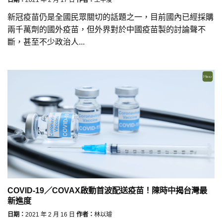
新冠疫苗仍是全國民眾關切的話題之一，目前國內已經採購
兩千萬劑的國外疫苗，但外界對於中國疫苗製的討論聲不
斷，甚至不少政治人...
COVID-19／COVAX啟動首波配送疫苗！陳時中揭台灣最
新進度
日期：
2021 年 2 月 16 日
作者：
林以璿