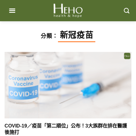
Skip
to
content
新冠疫苗
分類：
COVID-19／疫苗「第二順位」公布！3大族群在排在醫護
後施打