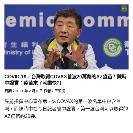
COVID-19／台灣取得COVAX首波20萬劑的AZ疫苗！陳時
中證實：疫苗來了就盡快打
日期：
2021 年 2 月 8 日
作者：
王芊淩
先前指揮中心宣布第一波COVAX的第一波名單中包含台
灣，而陳時中在今日記者會中證實，第一波台灣可以取得的
AZ疫苗約20幾...