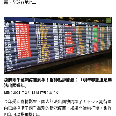
面，全球各地也...
採購兩千萬劑疫苗到手！醫師點評關鍵：「明年春節還是無
法出國過年」
日期：
2021 年 2 月 12 日
作者：
王芊淩
今年受到疫情影響，國人無法出國快悶壞了！不少人期待國
內已經採購了兩千萬劑的新冠疫苗，如果開始施打後，也許
明年可以搭飛機出...