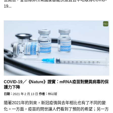
19...
COVID-19／《Nature》證實：mRNA疫苗對變異病毒的保
護力下降
日期：
2021 年 2 月 13 日
作者：
林以璿
隨著2021年的到來，新冠疫情與去年相比也有了不同的變
化。一方面，疫苗的問世讓人們看到了預防的希望；另一方