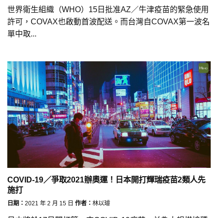
世界衛生組織（WHO）15日批准AZ／牛津疫苗的緊急使用
許可，COVAX也啟動首波配送。而台灣自COVAX第一波名
單中取...
COVID-19／爭取2021辦奧運！日本開打輝瑞疫苗2類人先
施打
日期：
2021 年 2 月 15 日
作者：
林以璿