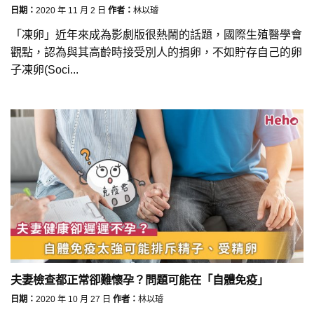
日期：
2020 年 11 月 2 日
作者：
林以璿
「凍卵」近年來成為影劇版很熱鬧的話題，國際生殖醫學會
觀點，認為與其高齡時接受別人的捐卵，不如貯存自己的卵
子凍卵(Soci...
夫妻檢查都正常卻難懷孕？問題可能在「自體免疫」
日期：
2020 年 10 月 27 日
作者：
林以璿