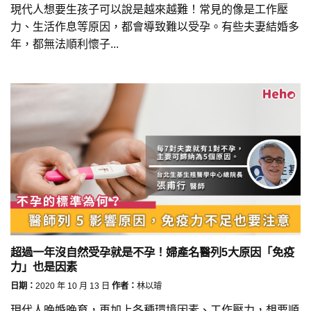
現代人想要生孩子可以說是越來越難！常見的像是工作壓
力、生活作息等原因，都會導致難以受孕。有些夫妻結婚多
年，都無法順利懷子...
超過一年沒自然受孕就是不孕！婦產名醫列5大原因「免疫
力」也是因素
日期：
2020 年 10 月 13 日
作者：
林以璿
現代人晚婚晚育，再加上各種環境因素、工作壓力，想要順