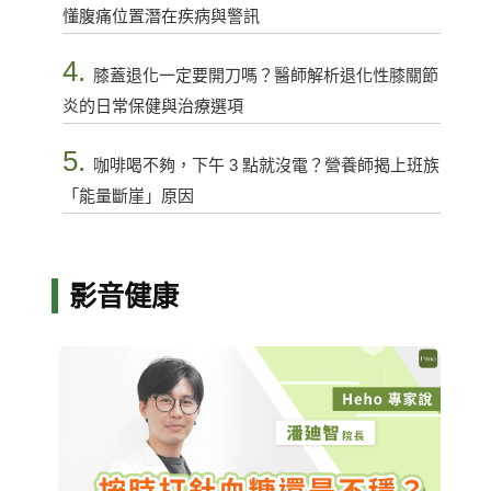
懂腹痛位置潛在疾病與警訊
4.
膝蓋退化一定要開刀嗎？醫師解析退化性膝關節
炎的日常保健與治療選項
5.
咖啡喝不夠，下午 3 點就沒電？營養師揭上班族
「能量斷崖」原因
影音健康