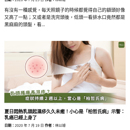
有沒有一種感覺，每天照鏡子的時候都覺得自己的額頭好像
又高了一點；又或者是洗完頭後，低頭一看排水口竟然都是
黑麻麻的頭髮，看...
夏日悶熱乳頭起濕疹久久未癒！小心是「柏哲氏病」示警：
乳癌已經上身了
日期：
2020 年 7 月 19 日
作者：
林以璿