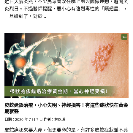
近日天氣炎熱，不少民眾會改在晚上到公園做運動，避開炎
炎烈日。不過醫師提醒，要小心有強烈毒性的「隱翅蟲」，
一旦碰到了，對於...
皮蛇延誤治療，小心失明、神經損害！有這些症狀快在黃金
期就醫
日期：
2020 年 7 月 7 日
作者：
林以璿
皮蛇痛起來要人命，但更要命的是，有許多皮蛇症狀並不典