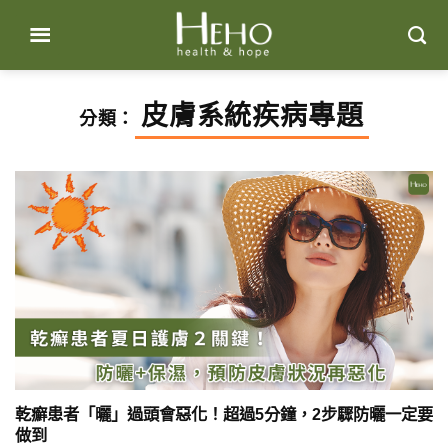
Skip
to
content
皮膚系統疾病專題
分類：
乾癬患者「曬」過頭會惡化！超過5分鐘，2步驟防曬一定要
做到