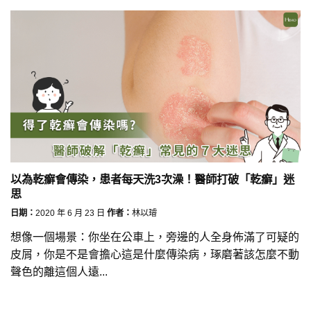
以為乾癬會傳染，患者每天洗3次澡！醫師打破「乾癬」迷
思
日期：
2020 年 6 月 23 日
作者：
林以璿
想像一個場景：你坐在公車上，旁邊的人全身佈滿了可疑的
皮屑，你是不是會擔心這是什麼傳染病，琢磨著該怎麼不動
聲色的離這個人遠...