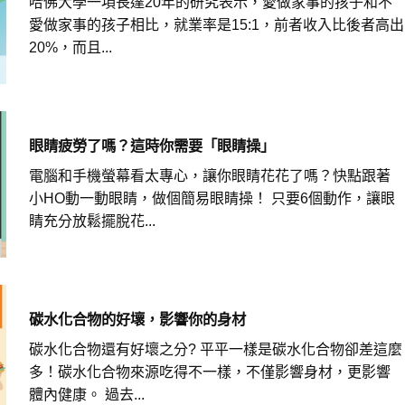
哈佛大學一項長達20年的研究表示，愛做家事的孩子和不
愛做家事的孩子相比，就業率是15:1，前者收入比後者高出
20%，而且...
眼睛疲勞了嗎？這時你需要「眼睛操」
電腦和手機螢幕看太專心，讓你眼睛花花了嗎？快點跟著
小HO動一動眼睛，做個簡易眼睛操！ 只要6個動作，讓眼
睛充分放鬆擺脫花...
碳水化合物的好壞，影響你的身材
碳水化合物還有好壞之分? 平平一樣是碳水化合物卻差這麼
多！碳水化合物來源吃得不一樣，不僅影響身材，更影響
體內健康。 過去...