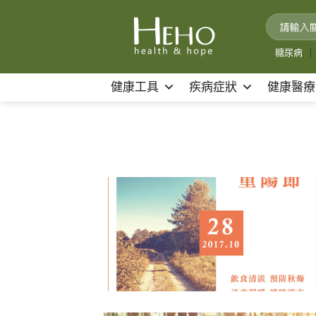
Skip
to
content
糖尿病
｜
健康工具
疾病症狀
健康醫療