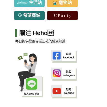
生活站
寵物站
希望商城
關注 Heho
每日提供您最專業正確的健康知識