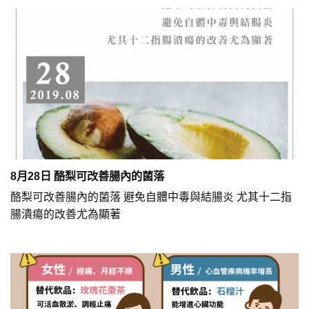
8月28日 酪梨可改善腸內的菌落
酪梨可改善腸內的菌落 避免自體中毒與結腸炎 尤其十二指
腸潰瘍的改善尤為顯著