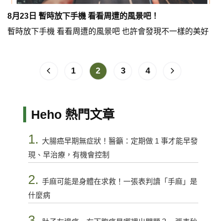
8月23日 暫時放下手機 看看周遭的風景吧！
暫時放下手機 看看周遭的風景吧 也許會發現不一樣的美好
1
2
3
4
Heho 熱門文章
1.
大腸癌早期無症狀！醫籲：定期做 1 事才能早發
現、早治療，有機會控制
2.
手麻可能是身體在求救！一張表判讀「手麻」是
什麼病
3.