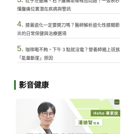
肚子左邊痛、右下腹痛是哪裡出問題？一張表秒
懂腹痛位置潛在疾病與警訊
4.
膝蓋退化一定要開刀嗎？醫師解析退化性膝關節
炎的日常保健與治療選項
5.
咖啡喝不夠，下午 3 點就沒電？營養師揭上班族
「能量斷崖」原因
影音健康