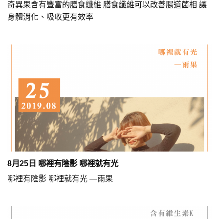
奇異果含有豐富的膳食纖維 膳食纖維可以改善腸道菌相 讓
身體消化、吸收更有效率
8月25日 哪裡有陰影 哪裡就有光
哪裡有陰影 哪裡就有光 —雨果