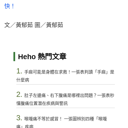
快！
文／黃郁茹 圖／黃郁茹
Heho 熱門文章
1.
手麻可能是身體在求救！一張表判讀「手麻」是
什麼病
2.
肚子左邊痛、右下腹痛是哪裡出問題？一張表秒
懂腹痛位置潛在疾病與警訊
3.
喉嚨痛不等於感冒！ 一張圖辨別四種「喉嚨
痛」疾病