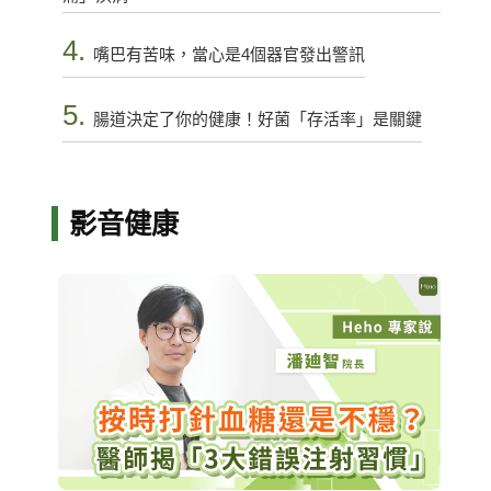
4.
嘴巴有苦味，當心是4個器官發出警訊
5.
腸道決定了你的健康！好菌「存活率」是關鍵
影音健康