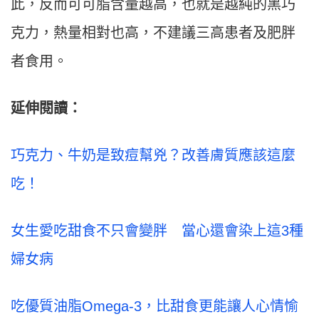
此，反而可可脂含量越高，也就是越純的黑巧
克力，熱量相對也高，不建議三高患者及肥胖
者食用。
延伸閱讀：
巧克力、牛奶是致痘幫兇？改善膚質應該這麼
吃！
女生愛吃甜食不只會變胖 當心還會染上這3種
婦女病
吃優質油脂Omega-3，比甜食更能讓人心情愉