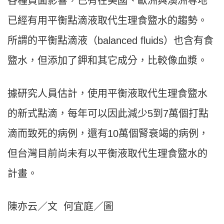
各種負面影響，已有在美國、歐洲與澳洲等地
已經有用平衡點滴液取代生理食盬水的趨勢。
所謂的平衡點滴液（balanced fluids）也含有食
盬水，但添加了鉀和其它成分，比較像血漿。
據研究人員估計，使用平衡液取代生理食盬水
的新式點滴，每年可以因此減少5到7萬個打點
滴而致死的病例，還有10萬個腎衰竭的病例，
但台灣目前尚未有以平衡液取代生理食盬水的
計畫。
陳亦云／文 何宜庭／圖