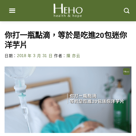
Skip
to
content
你打一瓶點滴，等於是吃進20包迷你
洋芋片
日期：
2018 年 3 月 31 日
作者：
陳 亦云