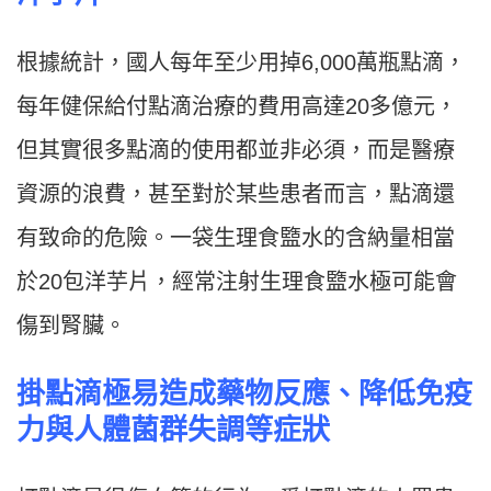
根據統計，國人每年至少用掉6,000萬瓶點滴，
每年健保給付點滴治療的費用高達20多億元，
但其實很多點滴的使用都並非必須，而是醫療
資源的浪費，甚至對於某些患者而言，點滴還
有致命的危險。一袋生理食盬水的含納量相當
於20包洋芋片，經常注射生理食盬水極可能會
傷到腎臟。
掛點滴極易造成藥物反應、降低免疫
力與人體菌群失調等症狀