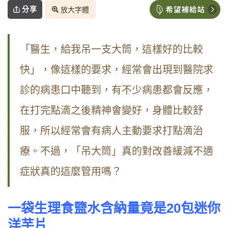
分享
放大字體
「醫生，給我吊一支大筒，這樣好的比較
快」，像這樣的要求，經常會出現到醫院求
診的病患口中聽到，有不少病患都會反應，
在打完點滴之後精神會變好，身體比較舒
服，所以經常會有病人主動要求打點滴治
療。不過，「吊大筒」真的對改善緩減不適
症狀真的這麼管用嗎？
一袋生理食盬水含納量竟是20包迷你
洋芋片