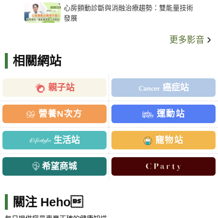
心房顫動診斷與消融治療趨勢：雙能量技術
發展
更多影音
相關網站
親子站
癌症站
營養N次方
運動站
生活站
寵物站
希望商城
關注 Heho