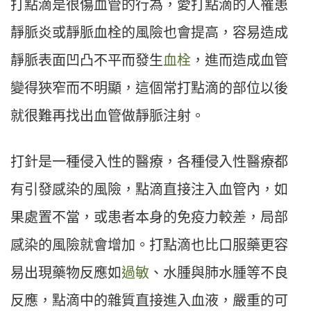
打點滴是很傷血管的行為，愛打點滴的人罹患
靜脈炎或靜脈血栓的風險也會提高，容易造成
靜脈表面凹凸不平而發生
血栓
，進而造成血管
變得狹窄而不明顯，這個常打點滴的部位以後
就很難再找出血管做靜脈注射。
打針是一種侵入性的醫療，各種侵入性醫療都
有引發感染的風險，點滴直接注入血管內，如
果處置不當，或患者本身的免疫力較差，局部
感染的風險就會增加。打點滴也比口服藥更容
易出現藥物反應如
過敏
、水腫與肺水腫等不良
反應，點滴中的雜質直接進入血液，嚴重的可