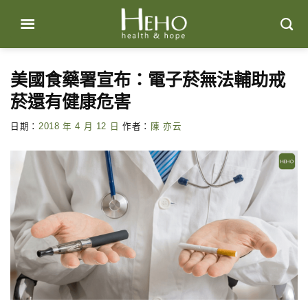
Skip
to
content
美國食藥署宣布：電子菸無法輔助戒
菸還有健康危害
日期：
2018 年 4 月 12 日
作者：
陳 亦云