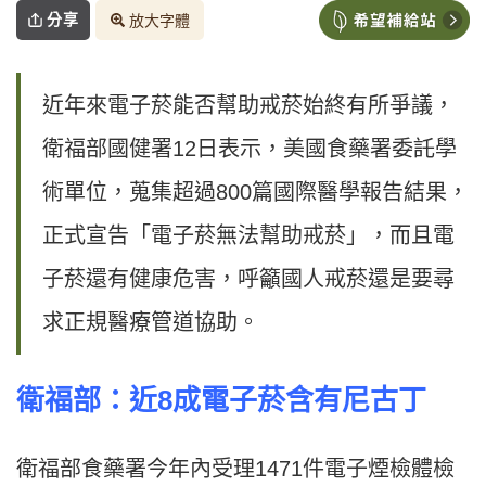
分享
放大字體
近年來電子菸能否幫助戒菸始終有所爭議，
衛福部國健署12日表示，美國食藥署委託學
術單位，蒐集超過800篇國際醫學報告結果，
正式宣告「電子菸無法幫助戒菸」，而且電
子菸還有健康危害，呼籲國人戒菸還是要尋
求正規醫療管道協助。
衛福部：近8成電子菸含有尼古丁
衛福部食藥署今年內受理1471件電子煙檢體檢