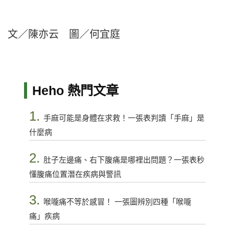
文／陳亦云 圖／何宜庭
Heho 熱門文章
1.
手麻可能是身體在求救！一張表判讀「手麻」是
什麼病
2.
肚子左邊痛、右下腹痛是哪裡出問題？一張表秒
懂腹痛位置潛在疾病與警訊
3.
喉嚨痛不等於感冒！ 一張圖辨別四種「喉嚨
痛」疾病