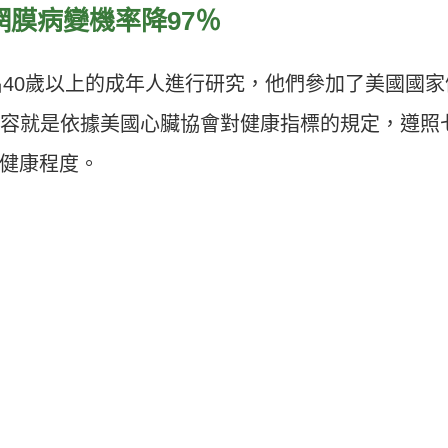
網膜病變機率降
97
％
名
40
歲以上的成年人進行研究，他們參加了美國國家
容就是依據美國心臟協會對健康指標的規定，遵照
健康程度。