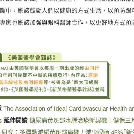
斷中，應該鼓勵人們以健康的方式生活，以預防跟
專家也應該加強與眼科醫師合作，以更好地方式預
獻
The Association of Ideal Cardiovascular Health a
s
延伸閱讀
糖尿病黃斑部水腫治療新契機！健保三
研究：多運動減緩黃斑部病變！減少眼睛 45%｢新