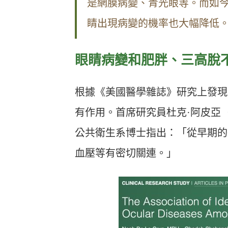
是網膜病變、青光眼等。而如
睛出現病變的機率也大幅降低
眼睛病變和肥胖、三高脫
根據《美國醫學雜誌》研究上發現
有作用。首席研究員杜克
·
阿皮亞
公共衛生系博士指出：「從早期的
血壓等有密切關連。」