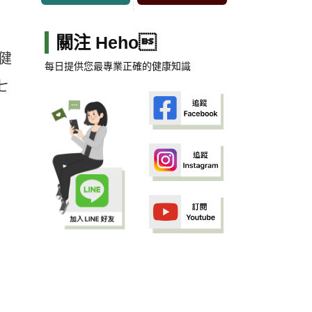
關注 Heho
健
每日提供您最專業正確的健康知識
七