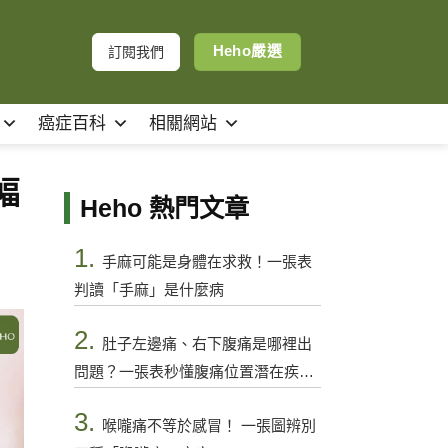
Heho嚴選
訂閱我們
癌症百科
相關網站
幅
Heho 熱門文章
1.
手麻可能是身體在求救！一張表
判讀「手麻」是什麼病
2.
肚子左邊痛、右下腹痛是哪裡出
問題？一張表秒懂腹痛位置潛在疾病
與警訊
3.
喉嚨痛不等於感冒！ 一張圖辨別