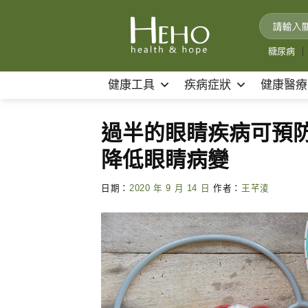
Skip
to
content
糖尿病
｜
健康工具
疾病症狀
健康醫療
過半的眼睛疾病可預防
降低眼睛病變
日期：
2020 年 9 月 14 日
作者：
王芊淩