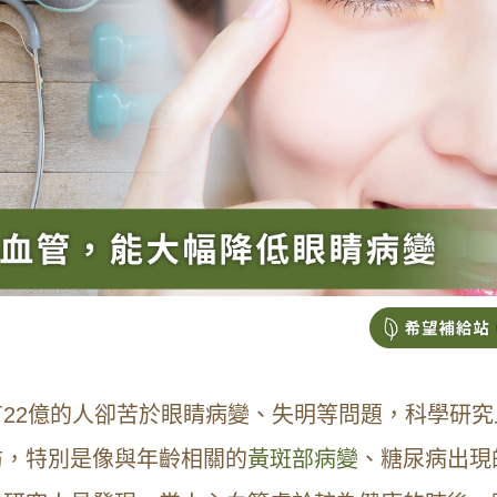
有
22
億的人卻苦於眼睛病變、失明等問題，科學研究
防，特別是像與年齡相關的
黃斑部病變
、糖尿病出現