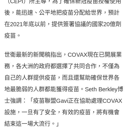
（
CEPI
）所主導，為了確保新冠疫苗授權使用
後，能迅速、公平地把疫苗分配給世界，預計
在
2021
年底以前，提供簽署協議的國家
20
億劑
疫苗。
世衛最新的新聞稿指出，
COVAX
現在已開展業
務，各大洲的政府都選擇了共同合作，不僅為
自己的人群提供疫苗，而且還幫助確保世界各
地最脆弱的人群都能獲得疫苗。
Seth Berkley
博
士強調：「疫苗聯盟
Gavi
正在協助處理
COVAX
設施，一旦有了安全，有效的疫苗，將有機會
結束這一場大流行。」