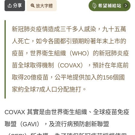
分享
放大字體
新冠肺炎疫情造成三千多人感染，九十五萬
人死亡，如今各國都引頸期盼著年末上市的
疫苗，世界衛生組織（
WHO
）的新冠肺炎疫
苗全球取得機制（
COVAX
），預計在年底前
取得
20
億疫苗，公平地提供加入的
156
個國
家約全球
7
成人口分配施打。
COVAX
其實是由世界衛生組織、全球疫苗免疫
聯盟（
GAVI
），及流行病預防創新聯盟