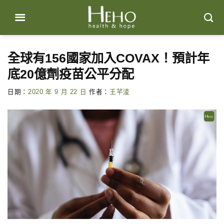
Skip
to
content
全球有156國家加入COVAX！預計年
底20億劑疫苗公平分配
日期：
2020 年 9 月 22 日
作者：
王芊淩