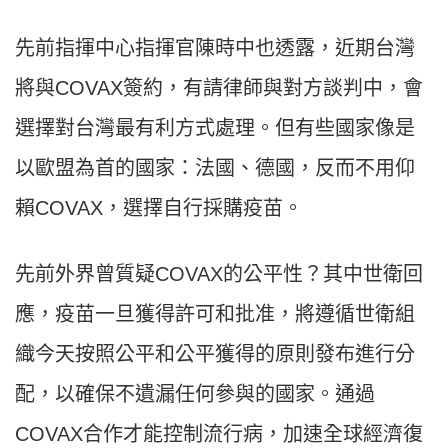
先前指揮中心指揮官陳時中也透露，近期台灣
將與
COVAX
簽約，有請律師與對方談判中，會
選擇對台灣最有利方式處理。但有些國家像是
以歐盟為首的國家：法國、德國，反而不用仰
賴
COVAX
，選擇自行採購疫苗。
先前外界曾質疑
COVAX
的公平性？其中世衛回
應，疫苗一旦獲得許可和批准，將遵循世衛組
織今天按照公平和公平獲得的原則發布
進行分
配
，以確保不遺漏任何參與的國家。通過
COVAX
合作才能控制流行病，加速全球經濟復