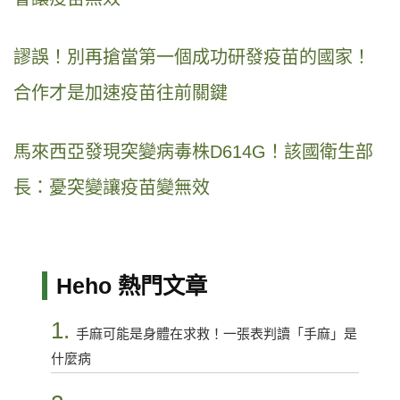
謬誤！別再搶當第一個成功研發疫苗的國家！
合作才是加速疫苗往前關鍵
馬來西亞發現突變病毒株D614G！該國衛生部
長：憂突變讓疫苗變無效
Heho 熱門文章
1.
手麻可能是身體在求救！一張表判讀「手麻」是
什麼病