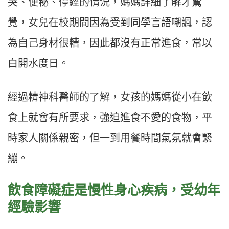
哭、便秘、停經的情況，媽媽詳細了解才驚
覺，女兒在校期間因為受到同學言語嘲諷，認
為自己身材很糟，因此都沒有正常進食，常以
白開水度日。
經過精神科醫師的了解，女孩的媽媽從小在飲
食上就會有所要求，強迫進食不愛的食物，平
時家人關係親密，但一到用餐時間氣氛就會緊
繃。
飲食障礙症是慢性身心疾病，受幼年
經驗影響