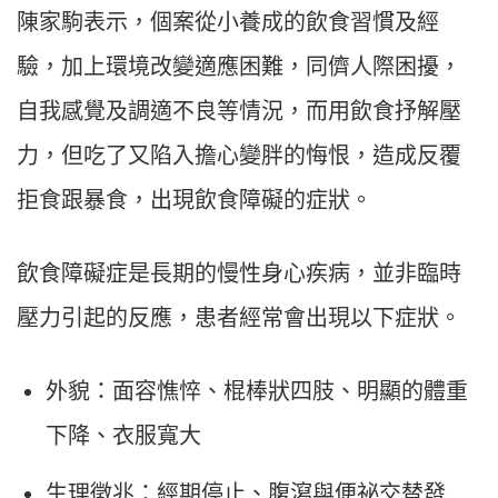
陳家駒表示，個案從小養成的飲食習慣及經
驗，加上環境改變適應困難，同儕人際困擾，
自我感覺及調適不良等情況，而用飲食抒解壓
力，但吃了又陷入擔心變胖的悔恨，造成反覆
拒食跟暴食，出現飲食障礙的症狀。
飲食障礙症是長期的慢性身心疾病，並非臨時
壓力引起的反應，患者經常會出現以下症狀。
外貌：面容憔悴、棍棒狀四肢、明顯的體重
下降、衣服寬大
生理徵兆：經期停止、腹瀉與便祕交替發