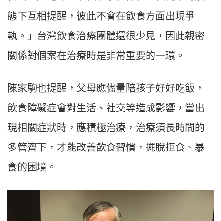
態下互相提醒，彼此不會在飲食方面出現爭
執。」台灣飲食治療團體還很少見，因此親密
關係對個案在治療時是非常重要的一環。
陳家駒也提醒，父母應儘量陪孩子好好吃飯，
飲食障礙症會對生活、社交等造成影響，當出
現相關症狀時，應積極治療，治療須長時間的
多管齊下，才能改善飲食習慣，擺脫拒食、暴
食的困境。