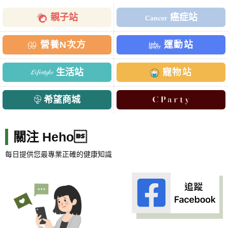
親子站
癌症站
營養N次方
運動站
生活站
寵物站
希望商城
關注 Heho
每日提供您最專業正確的健康知識