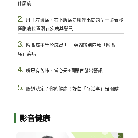
什麼病
2.
肚子左邊痛、右下腹痛是哪裡出問題？一張表秒
懂腹痛位置潛在疾病與警訊
3.
喉嚨痛不等於感冒！ 一張圖辨別四種「喉嚨
痛」疾病
4.
嘴巴有苦味，當心是4個器官發出警訊
5.
腸道決定了你的健康！好菌「存活率」是關鍵
影音健康