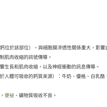
 的鈣位於該部位），與細胞膜滲透性關係重大，影響
制肌肉收縮的訊號傳導。
響生長和肌肉收縮，以及神經衝動的訊息傳導。
於人體可吸收的鈣質來源）：牛奶、優格、白乳酪
，
便祕
、礦物質吸收不良。