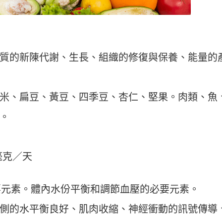
質的新陳代謝、生長、組織的修復與保養、能量的
米、扁豆、黃豆、四季豆、杏仁、堅果。肉類、魚
。
0 毫克／天
要元素。體內水份平衡和調節血壓的必要元素。
側的水平衡良好、肌肉收縮、神經衝動的訊號傳導