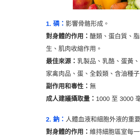
1. 磷：
影響骨骼形成。
對身體的作用：
醣類、蛋白質、脂
生、肌肉收縮作用。
最佳來源：
乳製品、乳酪、蛋黃、
家禽肉品、蛋、全穀類、含油種子
副作用和毒性：
無
成人建議攝取量：
1000 至 300
2. 鈉：
人體血液和細胞外液的重
對身體的作用：
維持細胞區室每一