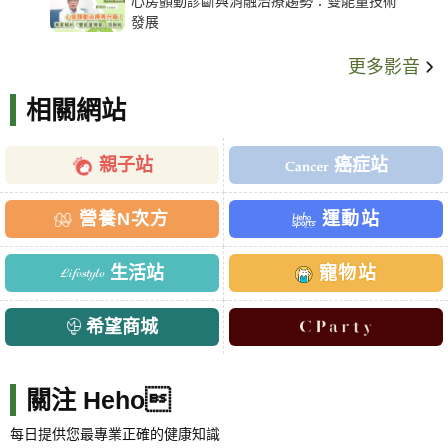
心房顫動診斷與消融治療趨勢：雙能量技術
發展
更多影音
相關網站
親子站
癌症站
營養N次方
運動站
生活站
寵物站
希望商城
關注 Heho
每日提供您最專業正確的健康知識