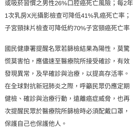
或吸菸習慣之男性26%口腔癌死亡風險；每2年
1次乳房X光攝影檢查可降低41%乳癌死亡率；
子宮頸抹片檢查可降低約70%子宮頸癌死亡率
國民健康署提醒名眾若篩檢結果為陽性，莫驚
慌莫害怕，應儘速至醫療院所接受確診，有效
發現異常，及早確診與治療，以提高存活率。
在全球對抗新冠肺炎之際，呼籲民眾仍應定期
健檢、確診與治療行動，遠離癌症威脅，也再
次提醒民眾於醫療院所篩檢時必須配戴口罩，
保護自己也保護他人。