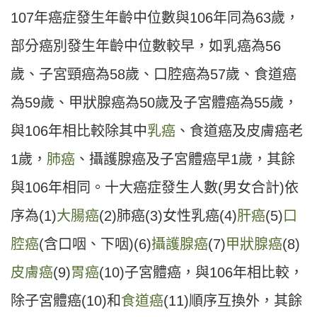
107年癌症發生年齡中位數與106年同為63歲，
部分癌別發生年齡中位數較早，如乳癌為56
歲、子宮頸癌為58歲、口腔癌為57歲、食道癌
為59歲、甲狀腺癌為50歲及子宮體癌為55歲，
與106年相比較除其中
乳癌
、食道癌及皮膚癌老
1歲，
肺癌
、攝護腺癌及子宮體癌早1歲，其餘
與106年相同。十大癌症發生人數(男女合計)依
序為(1)
大腸癌
(2)肺癌(3)女性乳癌(4)
肝癌
(5)
口
腔癌
(含口咽、下咽)(6)
攝護腺癌
(7)
甲狀腺癌
(8)
皮膚癌
(9)
胃癌
(10)子宮體癌，與106年相比較，
除子宮體癌(10)和
食道癌
(11)順序互換外，其餘