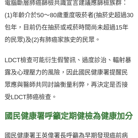
電腦斷層肺癌篩檢共識宣言建議應篩檢族群：
(1)年齡介於50～80歲重度吸菸者(抽菸史超過30
包年，目前仍在抽菸或戒菸時間尚未超過15年
的民眾)及(2)有肺癌家族史的民眾。
LDCT檢查可能衍生假警訊、過度診治、輻射暴
露及心理壓力的風險，因此國民健康署提醒民
眾應與醫師共同討論衡量利弊，再決定是否接
受LDCT肺癌檢查。
國民健康署呼籲定期健檢為健康加分
國民健康署王英偉署長呼籲為早期發現癌前病