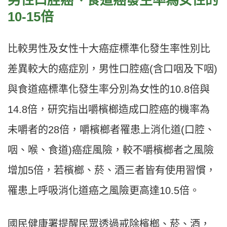
男性口腔癌、食道癌發生率為女性的
10-15倍
比較男性及女性十大癌症標準化發生率性別比
差異較大的癌症別，男性口腔癌(含口咽及下咽)
與食道癌標準化發生率分別為女性的10.8倍與
14.8倍，研究指出嚼檳榔造成口腔癌的機率為
未嚼者的28倍，嚼檳榔者罹患上消化道(口腔、
咽、喉、食道)癌症風險，較不嚼檳榔者之風險
增加5倍，若檳榔、菸、酒三者皆有使用習慣，
罹患上呼吸消化道癌之風險更高達10.5倍。
國民健康署提醒民眾透過戒除檳榔、菸、酒，