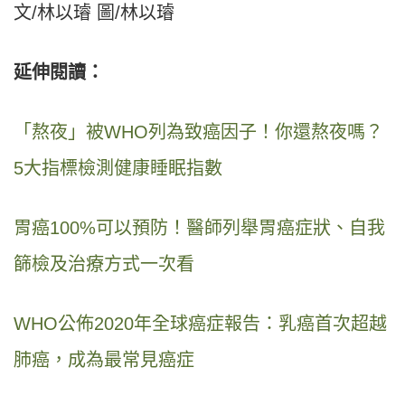
文/林以璿 圖/林以璿
延伸閱讀：
「熬夜」被WHO列為致癌因子！你還熬夜嗎？
5大指標檢測健康睡眠指數
胃癌100%可以預防！醫師列舉胃癌症狀、自我
篩檢及治療方式一次看
WHO公佈2020年全球癌症報告：乳癌首次超越
肺癌，成為最常見癌症