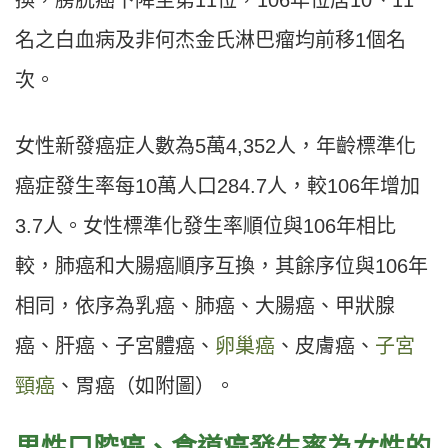
換，膀胱癌下降至第11位，106年位居10、11
名之白血病及非何杰金氏淋巴瘤均前移1個名
次。
女性新發癌症人數為5萬4,352人，年齡標準化
癌症發生率每10萬人口284.7人，較106年增加
3.7人。女性標準化發生率順位與106年相比
較，肺癌和大腸癌順序互換，其餘序位與106年
相同，依序為乳癌、肺癌、大腸癌、甲狀腺
癌、肝癌、子宮體癌、
卵巢癌
、皮膚癌、
子宮
頸癌
、胃癌（如附圖）。