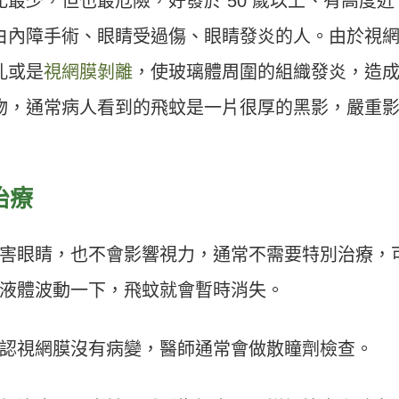
最少，但也最危險，好發於 50 歲以上、有高度近
白內障手術、眼睛受過傷、眼睛發炎的人。由於視
孔或是
視網膜剝離
，使玻璃體周圍的組織發炎，造
物，通常病人看到的飛蚊是一片很厚的黑影，嚴重
治療
害眼睛，也不會影響視力，通常不需要特別治療，
液體波動一下，飛蚊就會暫時消失。
認視網膜沒有病變，醫師通常會做散瞳劑檢查。