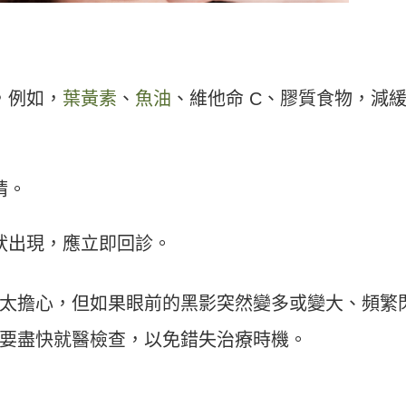
，例如，
葉黃素
、
魚油
、維他命 C、膠質食物，減
睛。
狀出現，應立即回診。
太擔心，但如果眼前的黑影突然變多或變大、頻繁
要盡快就醫檢查，以免錯失治療時機。