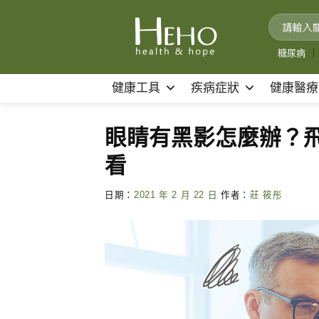
Skip
to
content
糖尿病
｜
健康工具
疾病症狀
健康醫療
眼睛有黑影怎麼辦？
看
日期：
2021 年 2 月 22 日
作者：
莊 筱彤