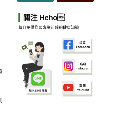
關注 Heho
每日提供您最專業正確的健康知識
量
到