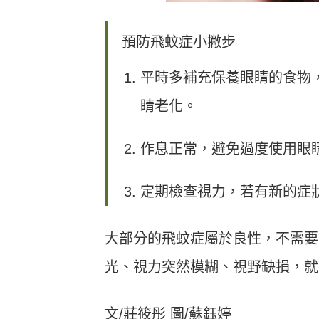
預防飛蚊症小撇步
平時多補充保養眼睛的食物
睛老化。
作息正常，避免過度使用眼
定期檢查視力，若有新的症
大部分的飛蚊症屬於良性，不需要
光、視力突然模糊、視野缺損，就
文/莊筱彤 圖/蘇鈺婷