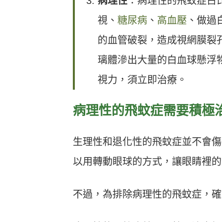
病理性
：病理性的飛蚊症占比
視、
糖尿病
、
高血壓
、做過
的血管破裂，造成視網膜裂
璃體滲出大量的白血球懸浮
視力，須立即治療。
病理性的飛蚊症需要積極
生理性和退化性的飛蚊症並不會傷
以用轉動眼球的方式，讓眼睛裡的
不過，為排除病理性的飛蚊症，確