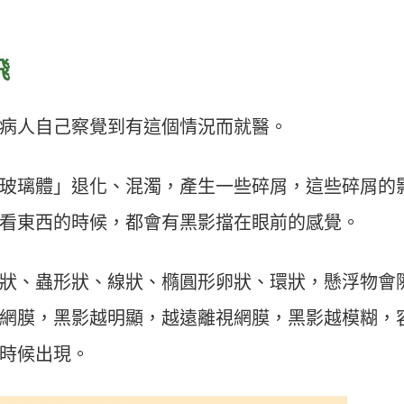
飛
病人自己察覺到有這個情況而就醫。
玻璃體」退化、混濁，產生一些碎屑，這些碎屑的
看東西的時候，都會有黑影擋在眼前的感覺。
狀、蟲形狀、線狀、橢圓形卵狀、環狀，懸浮物會
網膜，黑影越明顯，越遠離視網膜，黑影越模糊，
時候出現。