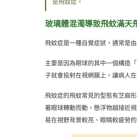
是
飛蚊症
。
玻璃體混濁導致飛蚊滿天
飛蚊症是一種自覺症狀，通常是由
主要是因為眼球的其中一個構造「
子就會投射在視網膜上，讓病人在
飛蚊症的飛蚊常見的型態有芝麻形
著眼球轉動而動，懸浮物越接近視
易在視野背景較亮、眼睛較疲勞的