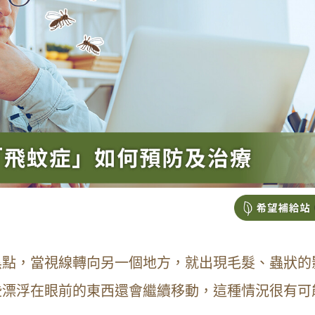
黑點，當視線轉向另一個地方，就出現毛髮、蟲狀的
些漂浮在眼前的東西還會繼續移動，這種情況很有可