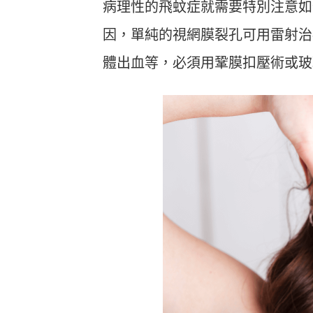
病理性的飛蚊症就需要特別注意如
因，單純的視網膜裂孔可用雷射治
體出血等，必須用鞏膜扣壓術或玻