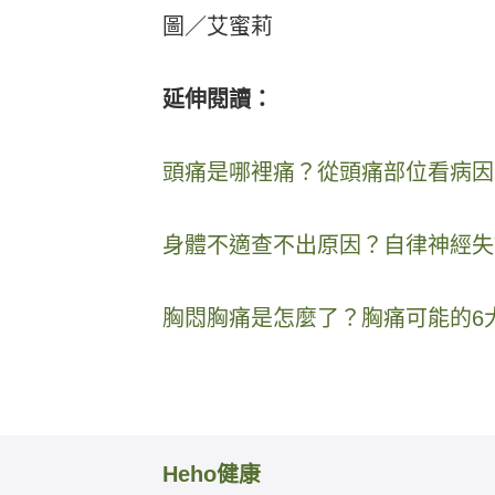
圖／艾蜜莉
延伸閱讀：
頭痛是哪裡痛？從頭痛部位看病因
身體不適查不出原因？自律神經失
胸悶胸痛是怎麼了？胸痛可能的6
Heho健康