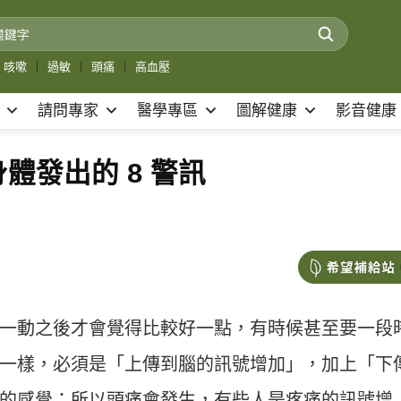
咳嗽
｜
過敏
｜
頭痛
｜
高血壓
請問專家
醫學專區
圖解健康
影音健康
體發出的 8 警訊
一動之後才會覺得比較好一點，有時候甚至要一段
一樣，必須是「上傳到腦的訊號增加」，加上「下
的感覺；所以頭痛會發生，有些人是疼痛的訊號增