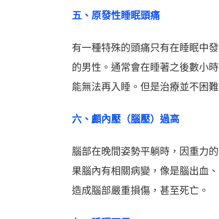
五、原發性睡眠頭痛
有一種特殊的頭痛只有在睡眠中發
的男性。通常會在睡著之後數小時
能無法再入睡。但是治療並不困難
六、顱內壓（腦壓）過高
腦部在晚間姿勢平躺時，因重力的
果腦內有相關病變，像是腦出血、
造成腦部嚴重損傷，甚至死亡。