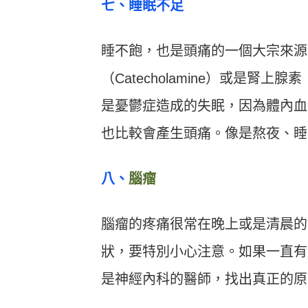
七、睡眠不足
睡不飽，也是頭痛的一個大宗來源
（Catecholamine）或是腎上腺
是憂鬱症造成的失眠，因為體內血清
也比較會產生頭痛。像是熬夜、睡
八、
腦瘤
腦瘤的疼痛很常在晚上或是清晨的
狀，要特別小心注意。如果一直有
是神經內科的醫師，找出真正的原