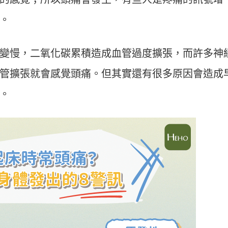
。
變慢，二氧化碳累積造成血管過度擴張，而許多神
管擴張就會感覺頭痛。但其實還有很多原因會造成
。