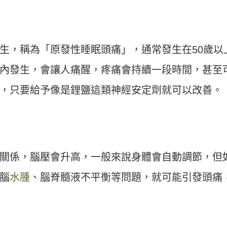
生，稱為「原發性睡眠頭痛」，通常發生在50歲以
內發生，會讓人痛醒，疼痛會持續一段時間，甚至
，只要給予像是鋰鹽這類神經安定劑就可以改善。
關係，腦壓會升高，一般來說身體會自動調節，但
腦
水腫
、腦脊髓液不平衡等問題，就可能引發頭痛