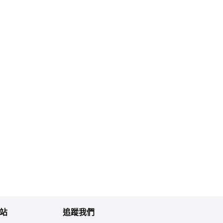
站
追蹤我們