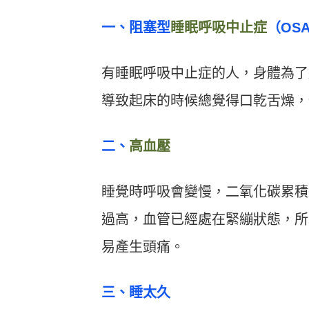
一、阻塞型
睡眠呼吸中止症
（OS
有睡眠呼吸中止症的人，身體為了
導致起床的時候總覺得口乾舌燥，
二、
高血壓
睡覺時呼吸會變慢，二氧化碳累積
過高，血管已經處在緊繃狀態，所
易產生頭痛。
三、睡太久