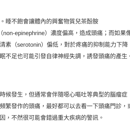
。睡不飽會讓體內的興奮物質兒茶酚胺
素（non-epinephrine）濃度偏高，造成頭痛；而如果
素（serotonin）偏低，對於疼痛的抑制能力下降
眠不足也可能引發自律神經失調，誘發頭痛的產生
時候發生，但通常會伴隨噁心嘔吐等典型的腦瘤症
頻繁發作的頭痛，最好都可以去看一下頭痛門診，
因，不然很可能會錯過重大疾病的警訊。