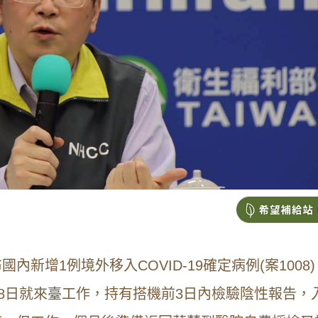
新增1例境外移入COVID-19確定病例(案1008)
月8日就來臺工作，持有搭機前3日內檢驗陰性報告，