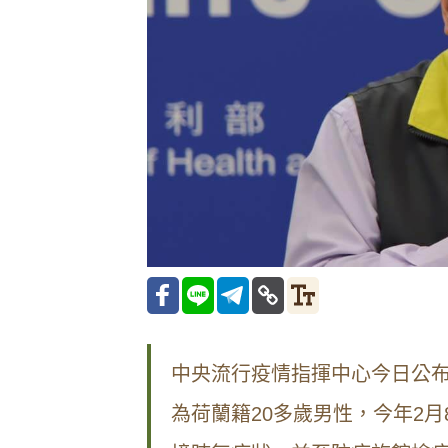
中央流行疫情指揮中心今日公布國內
為荷蘭籍20多歲男性，今年2