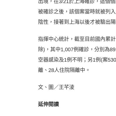
出境，在3/21於上海確診，這個個
被確診之後，該個案當時就被列入
陰性，接著到上海以後才被驗出陽
指揮中心統計，截至目前國內累計18
除)，其中1,007例確診，分別為
空器感染及1例不明；另1例(案53
離、28人住院隔離中。
文、圖／王芊淩
延伸閱讀