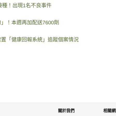
成接種！出現1名不良事件
」！本週再加配送7600劑
建置「健康回報系統」追蹤個案情況
關於我們
相關網