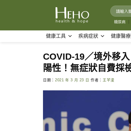
Skip
to
content
糖尿病
｜
健康工具
疾病症狀
健康醫療
COVID-19／境外
陽性！無症狀自費採
日期：
2021 年 3 月 23 日
作者：
王芊淩