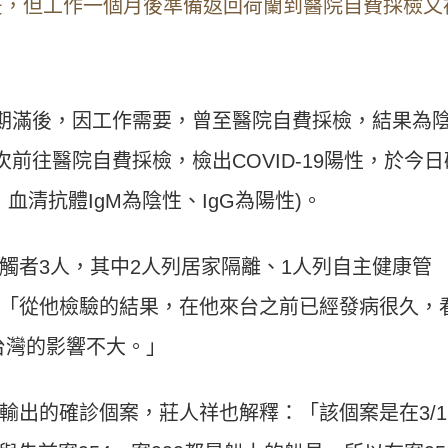
疫，但工作一個月後準備返回荷蘭到醫院自費採檢又
疫期滿後，因工作需要，曾至醫院自費採檢，結果為
次前往醫院自費採檢，檢出COVID-19陽性，於今日
，血清抗體IgM為陰性、IgG為陽性)。
觸者3人，其中2人列居家隔離、1人列自主健康管
「
從他檢驗的結果，在他來台之前已經發病很久，
台灣的影響不大。」
輸出的確診個案，莊人祥也解釋：「該個案是在3/1