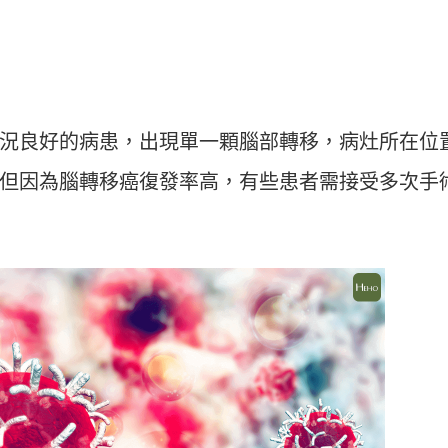
況良好的病患，出現單一顆腦部轉移，病灶所在位
但因為腦轉移癌復發率高，有些患者需接受多次手