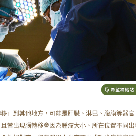
轉移」到其他地方，可能是肝臟、淋巴、腹膜等器官
，且當出現腦轉移會因為腫瘤大小、所在位置不同出