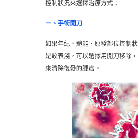
控制狀況來選擇治療方式：
ㄧ、手術開刀
如果年紀、體能、原發部位控制狀
是較表淺，可以選擇用開刀移除，
來清除復發的腫瘤。