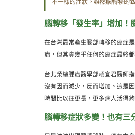
不一樣的症狀。雖然腦轉移的
腦轉移「發生率」增加！
在台灣最常產生腦部轉移的癌症是
瘤，但其實幾乎任何的癌症最終都
台北榮總腫瘤醫學部賴宜君醫師指
沒有因而減少，反而增加。這是因
時間比以往更長，更多病人活得夠
腦轉移症狀多變！也有三