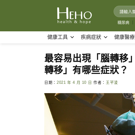
Skip
to
content
糖尿病
｜
健康工具
疾病症狀
健康醫療
最容易出現「腦轉移
轉移」有哪些症狀？
日期：
2021 年 4 月 10 日
作者：
王芊淩