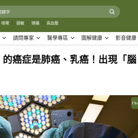
咳嗽
｜
過敏
｜
頭痛
｜
高血壓
請問專家
醫學專區
圖解健康
影音健康
」的癌症是肺癌、乳癌！出現「腦