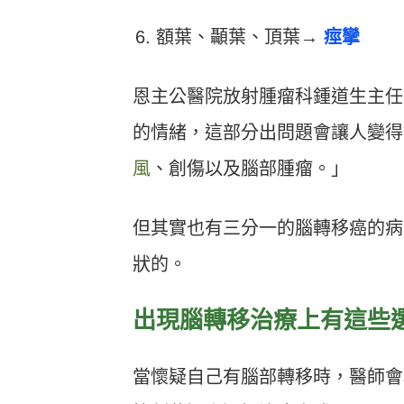
額葉、顳葉、頂葉→
痙攣
恩主公醫院放射腫瘤科鍾道生主任
的情緒，這部分出問題會讓人變得
風
、創傷以及腦部腫瘤。」
但其實也有三分一的腦轉移癌的病
狀的。
出現腦轉移治療上有這些
當懷疑自己有腦部轉移時，醫師會