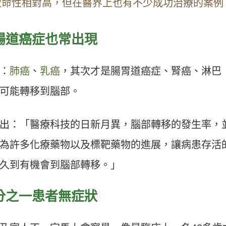
致命性相對高，但在醫界上也有不少成功治療的案例
腸道癌症也常出現
：
肺癌
、
乳癌
，其次才是腸胃道癌症、腎癌、淋巴
可能轉移到腦部。
出：「醫療科技的日新月異，腦部轉移的發生率，
為許多化療藥物以及標靶藥物的進展，讓病患存活
久到有機會到腦部轉移。」
分之一患者無症狀