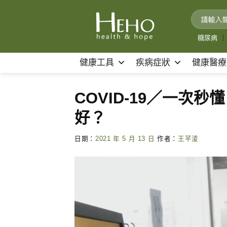
Skip
to
content
糖尿病
｜
健康工具
疾病症狀
健康醫療
COVID-19／一次秒
好？
日期：
2021 年 5 月 13 日
作者：
王芊淩