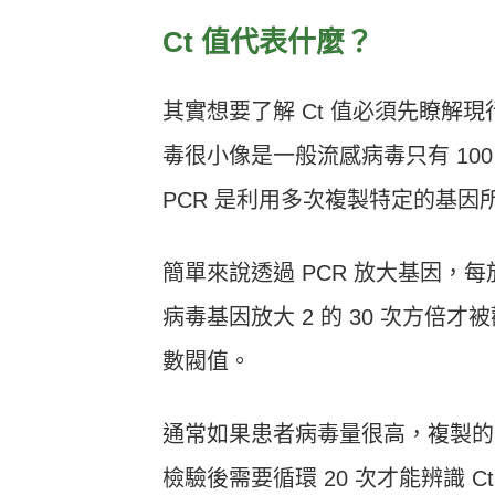
Ct
值代表什麼？
其實想要了解
Ct
值必須先瞭解現
毒很小像是一般流感病毒只有
10
PCR
是利用多次複製特定的基因
簡單來說透過
PCR
放大基因，每
病毒基因放大
2
的
30
次方倍才被
數閥值。
通常如果患者病毒量很高，複製的
檢驗後需要循環
20
次才能辨識
C