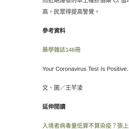
而近期爆發的本土確診個案
Ct
值
高，民眾得提高警覺。
參考資料
藥學雜誌146冊
Your Coronavirus Test Is Positive
文、圖／王芊淩
延伸閱讀
入境者病毒量低算不算染疫？張上淳