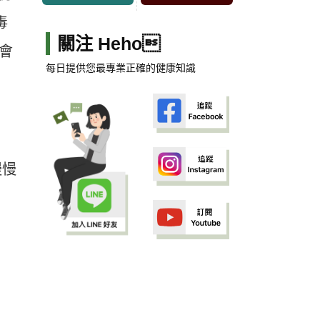
毒
關注 Heho
會
每日提供您最專業正確的健康知識
慢慢