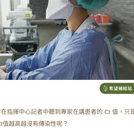
常在指揮中心記者中聽到專家在講患者的
Ct
值，只
t
值越高越沒有傳染性呢？