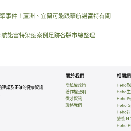
聚事件！蘆洲、宜蘭可能跟華航諾富特有關
華航諾富特染疫案例足跡各縣市總整理
關於我們
相關網
隱私權政策
Heho
的建議及正確的健康資訊
著作權聲明
Heho
！
徵才資訊
Heho
聯絡我們
Heho S
Heho
營養 N
Heho P